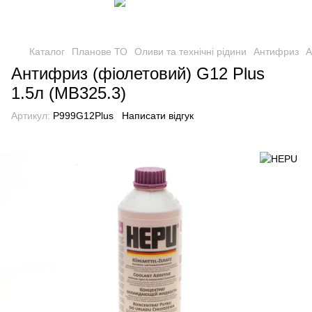
Каталог
Планове ТО
Оливи та технічні рідини
Антифриз
А
Антифриз (фіолетовий) G12 Plus
1.5л (MB325.3)
Артикул:
P999G12Plus
Написати відгук