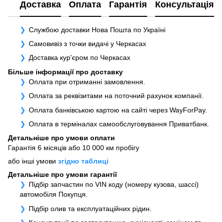
Доставка
Оплата
Гарантія
Консультація
Службою доставки Нова Пошта по Україні
Самовивіз з точки видачі у Черкасах
Доставка кур'єром по Черкасах
Більше інформації про доставку
Оплата при отриманні замовлення.
Оплата за реквізитами на поточний рахунок компанії.
Оплата банківською картою на сайті через WayForPay.
Оплата в терміналах самообслуговування Приватбанк.
Детальніше про умови оплати
Гарантія 6 місяців або 10 000 км пробігу
або інші умови
згідно таблиці
Детальніше про умови гарантії
Підбір запчастин по VIN коду (номеру кузова, шассі)
автомобіля Покупця.
Підбір олив та експлуатаційних рідин.