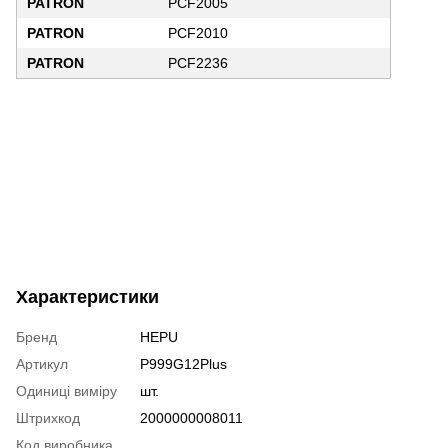
PATRON
PCF2005
PATRON
PCF2010
PATRON
PCF2236
Характеристики
Бренд
HEPU
Артикул
P999G12Plus
Одиниці виміру
шт.
Штрихкод
2000000008011
Код виробника