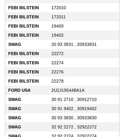
FEBI BILSTEIN
172010
FEBI BILSTEIN
172011
FEBI BILSTEIN
19400
FEBI BILSTEIN
19402
SWAG
20 93 3831 , 20933831
FEBI BILSTEIN
22272
FEBI BILSTEIN
22274
FEBI BILSTEIN
22276
FEBI BILSTEIN
22278
FORD USA
2U2J19544BA1A
SWAG
30 91 2710 , 30912710
SWAG
30 91 9402 , 30919402
SWAG
30 93 3830 , 30933830
SWAG
32 92 2272 , 32922272
SWAG
32 92 2274 , 32922274