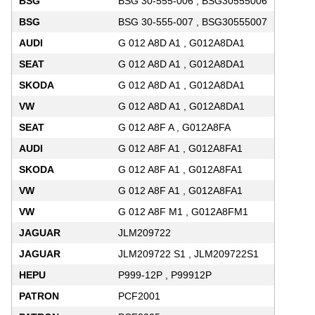
BSG
BSG 30-555-006 , BSG30555006
BSG
BSG 30-555-007 , BSG30555007
AUDI
G 012 A8D A1 , G012A8DA1
SEAT
G 012 A8D A1 , G012A8DA1
SKODA
G 012 A8D A1 , G012A8DA1
VW
G 012 A8D A1 , G012A8DA1
SEAT
G 012 A8F A , G012A8FA
AUDI
G 012 A8F A1 , G012A8FA1
SKODA
G 012 A8F A1 , G012A8FA1
VW
G 012 A8F A1 , G012A8FA1
VW
G 012 A8F M1 , G012A8FM1
JAGUAR
JLM209722
JAGUAR
JLM209722 S1 , JLM209722S1
HEPU
P999-12P , P99912P
PATRON
PCF2001