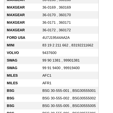
MAXGEAR
36-0169 , 360169
MAXGEAR
36-0170 , 360170
MAXGEAR
36-0171 , 360171
MAXGEAR
36-0172 , 360172
FORD USA
4U7J19544AA2A
MINI
83 19 2 211 662 , 83192211662
VOLVO
9437600
SWAG
99 90 1381 , 99901381
SWAG
99 91 9400 , 99919400
MILES
AFC1
MILES
AFR1
BSG
BSG 30-555-001 , BSG30555001
BSG
BSG 30-555-002 , BSG30555002
BSG
BSG 30-555-005 , BSG30555005