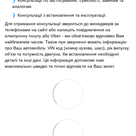
Консультації по застосуванню, сумісності, замінам та
аналогам.
Консультації з встановлення та експлуатації.
Для отримання консультації зверніться до менеджерів за
телефонами на сайті або напишіть повідомлення на
електронну пошту або Viber - ми обов'язково відповімо Вам
найближчим часом. Також при зверненні вкажіть інформацію
про Ваш автомобіль: VIN код (номер кузова, шасі), рік випуску,
об'єм та потужність двигуна, бік встановлення необхідної
деталі та інші дані. Ця інформація допоможе нам
максимально швидко та точно відповісти на Ваш запит.