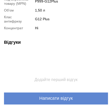
P999-G12Plus
товару (MPN)
Об'єм
1,50 л
Клас
G12 Plus
антифризу
Концентрат
Ні
Відгуки
Додайте перший відгук
Написати відгук