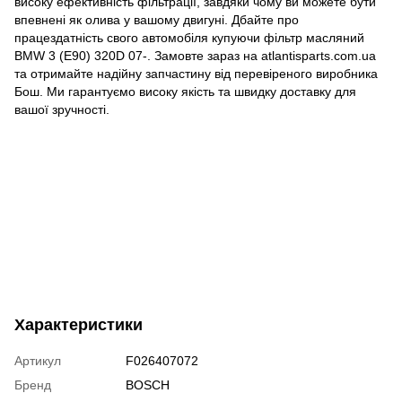
високу ефективність фільтрації, завдяки чому ви можете бути
впевнені як олива у вашому двигуні. Дбайте про
працездатність свого автомобіля купуючи фільтр масляний
BMW 3 (E90) 320D 07-. Замовте зараз на atlantisparts.com.ua
та отримайте надійну запчастину від перевіреного виробника
Бош. Ми гарантуємо високу якість та швидку доставку для
вашої зручності.
Характеристики
Артикул
F026407072
Бренд
BOSCH