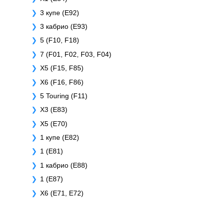
3 купе (E92)
3 кабрио (E93)
5 (F10, F18)
7 (F01, F02, F03, F04)
X5 (F15, F85)
X6 (F16, F86)
5 Touring (F11)
X3 (E83)
X5 (E70)
1 купе (E82)
1 (E81)
1 кабрио (E88)
1 (E87)
X6 (E71, E72)