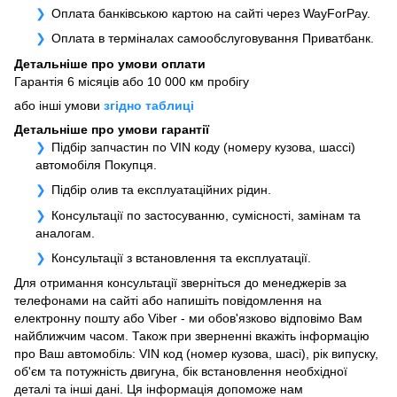
Оплата банківською картою на сайті через WayForPay.
Оплата в терміналах самообслуговування Приватбанк.
Детальніше про умови оплати
Гарантія 6 місяців або 10 000 км пробігу
або інші умови
згідно таблиці
Детальніше про умови гарантії
Підбір запчастин по VIN коду (номеру кузова, шассі)
автомобіля Покупця.
Підбір олив та експлуатаційних рідин.
Консультації по застосуванню, сумісності, замінам та
аналогам.
Консультації з встановлення та експлуатації.
Для отримання консультації зверніться до менеджерів за
телефонами на сайті або напишіть повідомлення на
електронну пошту або Viber - ми обов'язково відповімо Вам
найближчим часом. Також при зверненні вкажіть інформацію
про Ваш автомобіль: VIN код (номер кузова, шасі), рік випуску,
об'єм та потужність двигуна, бік встановлення необхідної
деталі та інші дані. Ця інформація допоможе нам