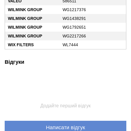
VALEO
586511
WILMINK GROUP
WG1217376
WILMINK GROUP
WG1438291
WILMINK GROUP
WG1792651
WILMINK GROUP
WG2217266
WIX FILTERS
WL7444
Відгуки
Додайте перший відгук
Написати відгук