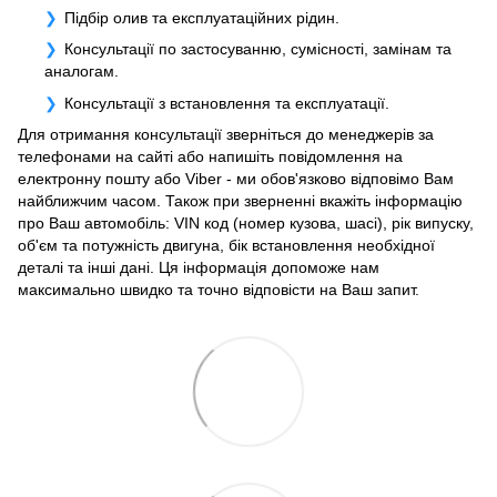
Підбір олив та експлуатаційних рідин.
Консультації по застосуванню, сумісності, замінам та
аналогам.
Консультації з встановлення та експлуатації.
Для отримання консультації зверніться до менеджерів за
телефонами на сайті або напишіть повідомлення на
електронну пошту або Viber - ми обов'язково відповімо Вам
найближчим часом. Також при зверненні вкажіть інформацію
про Ваш автомобіль: VIN код (номер кузова, шасі), рік випуску,
об'єм та потужність двигуна, бік встановлення необхідної
деталі та інші дані. Ця інформація допоможе нам
максимально швидко та точно відповісти на Ваш запит.