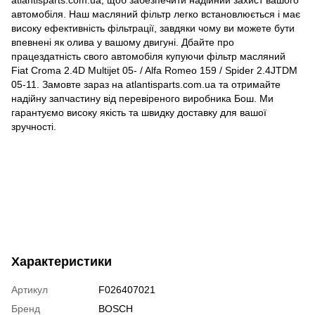
автомобіля. Наш масляний фільтр легко встановлюється і має
високу ефективність фільтрації, завдяки чому ви можете бути
впевнені як олива у вашому двигуні. Дбайте про
працездатність свого автомобіля купуючи фільтр масляний
Fiat Croma 2.4D Multijet 05- / Alfa Romeo 159 / Spider 2.4JTDM
05-11. Замовте зараз на atlantisparts.com.ua та отримайте
надійну запчастину від перевіреного виробника Бош. Ми
гарантуємо високу якість та швидку доставку для вашої
зручності.
Характеристики
Артикул
F026407021
Бренд
BOSCH