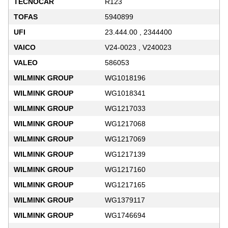
TECNOCAR
R123
TOFAS
5940899
UFI
23.444.00 , 2344400
VAICO
V24-0023 , V240023
VALEO
586053
WILMINK GROUP
WG1018196
WILMINK GROUP
WG1018341
WILMINK GROUP
WG1217033
WILMINK GROUP
WG1217068
WILMINK GROUP
WG1217069
WILMINK GROUP
WG1217139
WILMINK GROUP
WG1217160
WILMINK GROUP
WG1217165
WILMINK GROUP
WG1379117
WILMINK GROUP
WG1746694