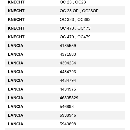
KNECHT
OC 23 , OC23
KNECHT
OC 23 OF , OC23OF
KNECHT
OC 383 , OC383
KNECHT
OC 473 , OC473
KNECHT
OC 479 , OC479
LANCIA
4135559
LANCIA
4371580
LANCIA
4394254
LANCIA
4434793
LANCIA
4434794
LANCIA
4434975
LANCIA
46805829
LANCIA
546898
LANCIA
5938946
LANCIA
5940898