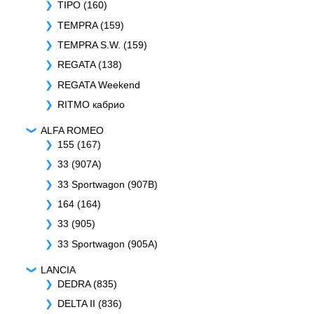
TIPO (160)
TEMPRA (159)
TEMPRA S.W. (159)
REGATA (138)
REGATA Weekend
RITMO кабрио
ALFA ROMEO
155 (167)
33 (907A)
33 Sportwagon (907B)
164 (164)
33 (905)
33 Sportwagon (905A)
LANCIA
DEDRA (835)
DELTA II (836)