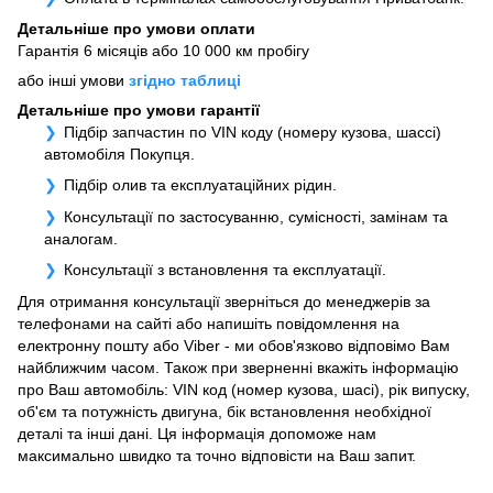
Детальніше про умови оплати
Гарантія 6 місяців або 10 000 км пробігу
або інші умови
згідно таблиці
Детальніше про умови гарантії
Підбір запчастин по VIN коду (номеру кузова, шассі)
автомобіля Покупця.
Підбір олив та експлуатаційних рідин.
Консультації по застосуванню, сумісності, замінам та
аналогам.
Консультації з встановлення та експлуатації.
Для отримання консультації зверніться до менеджерів за
телефонами на сайті або напишіть повідомлення на
електронну пошту або Viber - ми обов'язково відповімо Вам
найближчим часом. Також при зверненні вкажіть інформацію
про Ваш автомобіль: VIN код (номер кузова, шасі), рік випуску,
об'єм та потужність двигуна, бік встановлення необхідної
деталі та інші дані. Ця інформація допоможе нам
максимально швидко та точно відповісти на Ваш запит.