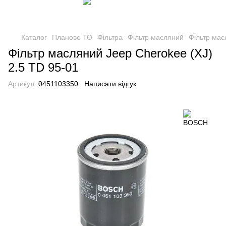
Каталог
Планове ТО
Фільтра
Фільтр масляний
Фільтр мас
Фільтр масляний Jeep Cherokee (XJ)
2.5 TD 95-01
Артикул:
0451103350
Написати відгук