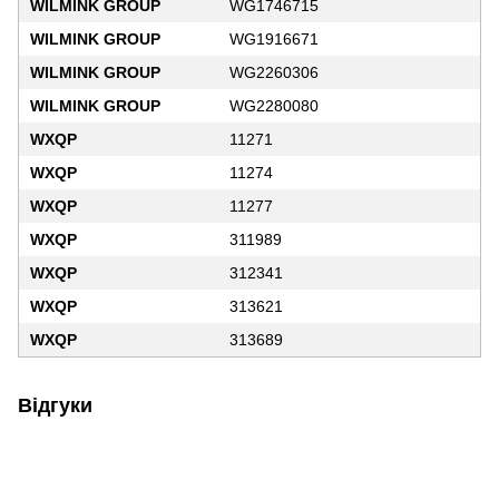
WILMINK GROUP
WG1746715
WILMINK GROUP
WG1916671
WILMINK GROUP
WG2260306
WILMINK GROUP
WG2280080
WXQP
11271
WXQP
11274
WXQP
11277
WXQP
311989
WXQP
312341
WXQP
313621
WXQP
313689
Відгуки