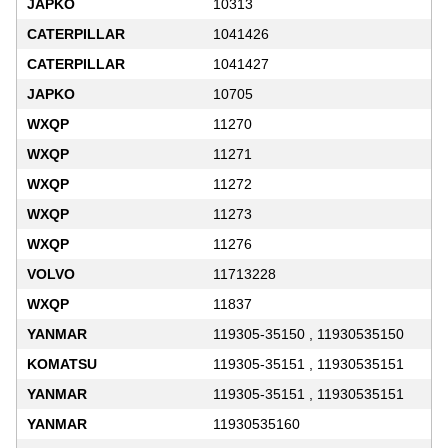
JAPKO
10313
CATERPILLAR
1041426
CATERPILLAR
1041427
JAPKO
10705
WXQP
11270
WXQP
11271
WXQP
11272
WXQP
11273
WXQP
11276
VOLVO
11713228
WXQP
11837
YANMAR
119305-35150 , 11930535150
KOMATSU
119305-35151 , 11930535151
YANMAR
119305-35151 , 11930535151
YANMAR
11930535160