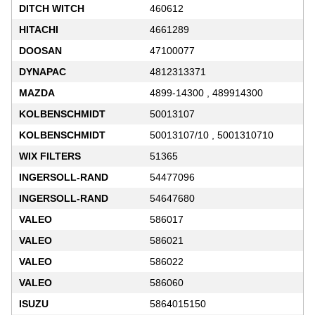
DITCH WITCH
460612
HITACHI
4661289
DOOSAN
47100077
DYNAPAC
4812313371
MAZDA
4899-14300 , 489914300
KOLBENSCHMIDT
50013107
KOLBENSCHMIDT
50013107/10 , 5001310710
WIX FILTERS
51365
INGERSOLL-RAND
54477096
INGERSOLL-RAND
54647680
VALEO
586017
VALEO
586021
VALEO
586022
VALEO
586060
ISUZU
5864015150