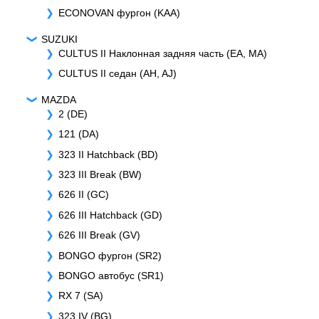
ECONOVAN фургон (KAA)
SUZUKI
CULTUS II Наклонная задняя часть (EA, MA)
CULTUS II седан (AH, AJ)
MAZDA
2 (DE)
121 (DA)
323 II Hatchback (BD)
323 III Break (BW)
626 II (GC)
626 III Hatchback (GD)
626 III Break (GV)
BONGO фургон (SR2)
BONGO автобус (SR1)
RX 7 (SA)
323 IV (BG)