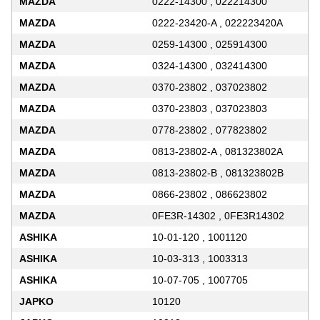
MAZDA
0222-14300 , 022214300
MAZDA
0222-23420-A , 022223420A
MAZDA
0259-14300 , 025914300
MAZDA
0324-14300 , 032414300
MAZDA
0370-23802 , 037023802
MAZDA
0370-23803 , 037023803
MAZDA
0778-23802 , 077823802
MAZDA
0813-23802-A , 081323802A
MAZDA
0813-23802-B , 081323802B
MAZDA
0866-23802 , 086623802
MAZDA
0FE3R-14302 , 0FE3R14302
ASHIKA
10-01-120 , 1001120
ASHIKA
10-03-313 , 1003313
ASHIKA
10-07-705 , 1007705
JAPKO
10120