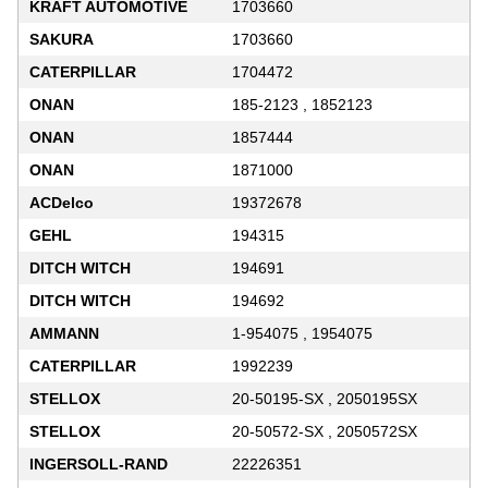
KRAFT AUTOMOTIVE
1703660
SAKURA
1703660
CATERPILLAR
1704472
ONAN
185-2123 , 1852123
ONAN
1857444
ONAN
1871000
ACDelco
19372678
GEHL
194315
DITCH WITCH
194691
DITCH WITCH
194692
AMMANN
1-954075 , 1954075
CATERPILLAR
1992239
STELLOX
20-50195-SX , 2050195SX
STELLOX
20-50572-SX , 2050572SX
INGERSOLL-RAND
22226351