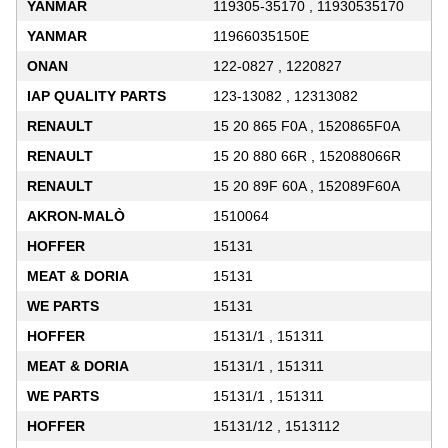
YANMAR
119305-35170 , 11930535170
YANMAR
11966035150E
ONAN
122-0827 , 1220827
IAP QUALITY PARTS
123-13082 , 12313082
RENAULT
15 20 865 F0A , 1520865F0A
RENAULT
15 20 880 66R , 152088066R
RENAULT
15 20 89F 60A , 152089F60A
AKRON-MALÒ
1510064
HOFFER
15131
MEAT & DORIA
15131
WE PARTS
15131
HOFFER
15131/1 , 151311
MEAT & DORIA
15131/1 , 151311
WE PARTS
15131/1 , 151311
HOFFER
15131/12 , 1513112