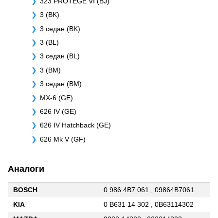
323 PROTEGE VI (BJ)
3 (BK)
3 седан (BK)
3 (BL)
3 седан (BL)
3 (BM)
3 седан (BM)
MX-6 (GE)
626 IV (GE)
626 IV Hatchback (GE)
626 Mk V (GF)
Аналоги
BOSCH
0 986 4B7 061 , 09864B7061
KIA
0 B631 14 302 , 0B63114302