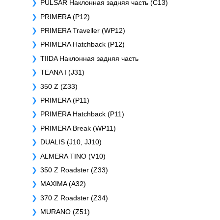
PULSAR Наклонная задняя часть (C13)
PRIMERA (P12)
PRIMERA Traveller (WP12)
PRIMERA Hatchback (P12)
TIIDA Наклонная задняя часть
TEANA I (J31)
350 Z (Z33)
PRIMERA (P11)
PRIMERA Hatchback (P11)
PRIMERA Break (WP11)
DUALIS (J10, JJ10)
ALMERA TINO (V10)
350 Z Roadster (Z33)
MAXIMA (A32)
370 Z Roadster (Z34)
MURANO (Z51)