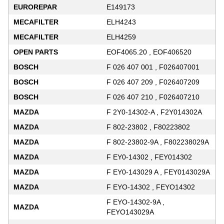
EUROREPAR
E149173
MECAFILTER
ELH4243
MECAFILTER
ELH4259
OPEN PARTS
EOF4065.20 , EOF406520
BOSCH
F 026 407 001 , F026407001
BOSCH
F 026 407 209 , F026407209
BOSCH
F 026 407 210 , F026407210
MAZDA
F 2Y0-14302-A , F2Y014302A
MAZDA
F 802-23802 , F80223802
MAZDA
F 802-23802-9A , F802238029A
MAZDA
F EY0-14302 , FEY014302
MAZDA
F EY0-143029 A , FEY0143029A
MAZDA
F EYO-14302 , FEYO14302
F EYO-14302-9A ,
MAZDA
FEYO143029A