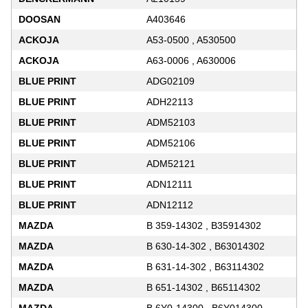
DOOSAN
A403646
ACKOJA
A53-0500 , A530500
ACKOJA
A63-0006 , A630006
BLUE PRINT
ADG02109
BLUE PRINT
ADH22113
BLUE PRINT
ADM52103
BLUE PRINT
ADM52106
BLUE PRINT
ADM52121
BLUE PRINT
ADN12111
BLUE PRINT
ADN12112
MAZDA
B 359-14302 , B35914302
MAZDA
B 630-14-302 , B63014302
MAZDA
B 631-14-302 , B63114302
MAZDA
B 651-14302 , B65114302