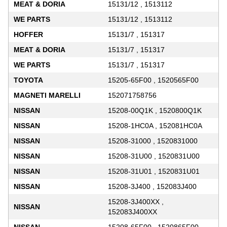
MEAT & DORIA
15131/12 , 1513112
WE PARTS
15131/12 , 1513112
HOFFER
15131/7 , 151317
MEAT & DORIA
15131/7 , 151317
WE PARTS
15131/7 , 151317
TOYOTA
15205-65F00 , 1520565F00
MAGNETI MARELLI
152071758756
NISSAN
15208-00Q1K , 1520800Q1K
NISSAN
15208-1HC0A , 152081HC0A
NISSAN
15208-31000 , 1520831000
NISSAN
15208-31U00 , 1520831U00
NISSAN
15208-31U01 , 1520831U01
NISSAN
15208-3J400 , 152083J400
15208-3J400XX ,
NISSAN
152083J400XX