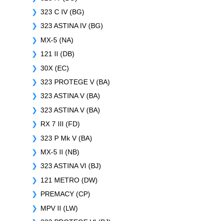
323 C IV (BG)
323 ASTINA IV (BG)
MX-5 (NA)
121 II (DB)
30X (EC)
323 PROTEGE V (BA)
323 ASTINA V (BA)
323 ASTINA V (BA)
RX 7 III (FD)
323 P Mk V (BA)
MX-5 II (NB)
323 ASTINA VI (BJ)
121 METRO (DW)
PREMACY (CP)
MPV II (LW)