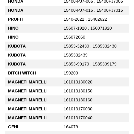
HONDA
15400-PJ7-005 , 15400PJ7005
HONDA
15400-PJ7-015 , 15400PJ7015
PROFIT
1540-2622 , 15402622
HINO
15607-1920 , 156071920
HINO
156072060
KUBOTA
15853-32430 , 1585332430
KUBOTA
1585332439
KUBOTA
15853-99179 , 1585399179
DITCH WITCH
159209
MAGNETI MARELLI
161013130020
MAGNETI MARELLI
161013130150
MAGNETI MARELLI
161013130160
MAGNETI MARELLI
161013170030
MAGNETI MARELLI
161013170040
GEHL
164079