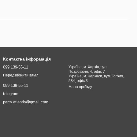
Контактна інформація
099 139-55-11
Україна, м. Харків, вул.
Поздовжня, 4, офіс 7
Передзвонити вам?
Україна, м. Черкаси, вул. Гоголя,
584, офіс 3
099 139-55-11
Мапа проїзду
telegram
parts.atlantis@gmail.com