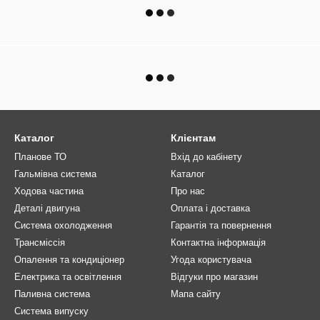
Каталог
Клієнтам
Планове ТО
Вхід до кабінету
Гальмівна система
Каталог
Ходова частина
Про нас
Деталі двигуна
Оплата і доставка
Система охолодження
Гарантія та повернення
Трансміссія
Контактна інформація
Опалення та кондиціонер
Угода користувача
Електрика та освітлення
Відгуки про магазин
Паливна система
Мапа сайту
Система випуску