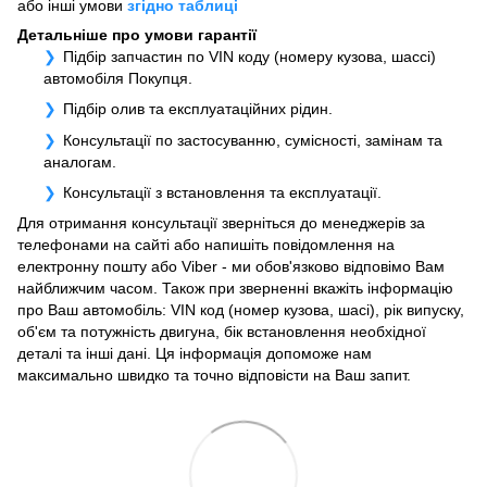
або інші умови
згідно таблиці
Детальніше про умови гарантії
Підбір запчастин по VIN коду (номеру кузова, шассі)
автомобіля Покупця.
Підбір олив та експлуатаційних рідин.
Консультації по застосуванню, сумісності, замінам та
аналогам.
Консультації з встановлення та експлуатації.
Для отримання консультації зверніться до менеджерів за
телефонами на сайті або напишіть повідомлення на
електронну пошту або Viber - ми обов'язково відповімо Вам
найближчим часом. Також при зверненні вкажіть інформацію
про Ваш автомобіль: VIN код (номер кузова, шасі), рік випуску,
об'єм та потужність двигуна, бік встановлення необхідної
деталі та інші дані. Ця інформація допоможе нам
максимально швидко та точно відповісти на Ваш запит.