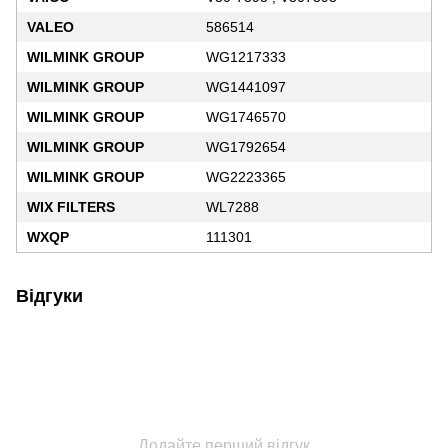
VALEO
586514
WILMINK GROUP
WG1217333
WILMINK GROUP
WG1441097
WILMINK GROUP
WG1746570
WILMINK GROUP
WG1792654
WILMINK GROUP
WG2223365
WIX FILTERS
WL7288
WXQP
111301
Відгуки
Додайте перший відгук