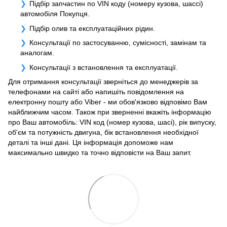
Підбір запчастин по VIN коду (номеру кузова, шассі)
автомобіля Покупця.
Підбір олив та експлуатаційних рідин.
Консультації по застосуванню, сумісності, замінам та
аналогам.
Консультації з встановлення та експлуатації.
Для отримання консультації зверніться до менеджерів за
телефонами на сайті або напишіть повідомлення на
електронну пошту або Viber - ми обов'язково відповімо Вам
найближчим часом. Також при зверненні вкажіть інформацію
про Ваш автомобіль: VIN код (номер кузова, шасі), рік випуску,
об'єм та потужність двигуна, бік встановлення необхідної
деталі та інші дані. Ця інформація допоможе нам
максимально швидко та точно відповісти на Ваш запит.