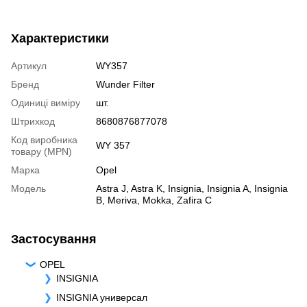
Характеристики
Артикул
WY357
Бренд
Wunder Filter
Одиниці виміру
шт.
Штрихкод
8680876877078
Код виробника
WY 357
товару (MPN)
Марка
Opel
Модель
Astra J
,
Astra K
,
Insignia
,
Insignia A
,
Insignia
B
,
Meriva
,
Mokka
,
Zafira C
Застосування
OPEL
INSIGNIA
INSIGNIA универсал