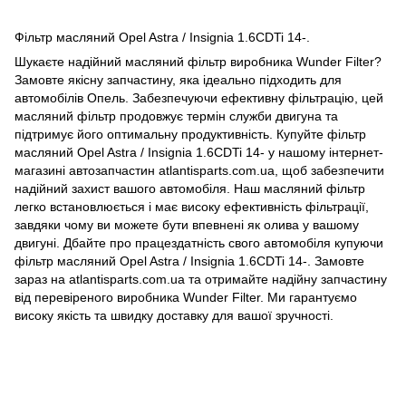
Фільтр масляний Opel Astra / Insignia 1.6CDTi 14-.
Шукаєте надійний масляний фільтр виробника Wunder Filter?
Замовте якісну запчастину, яка ідеально підходить для
автомобілів Опель. Забезпечуючи ефективну фільтрацію, цей
масляний фільтр продовжує термін служби двигуна та
підтримує його оптимальну продуктивність. Купуйте фільтр
масляний Opel Astra / Insignia 1.6CDTi 14- у нашому інтернет-
магазині автозапчастин atlantisparts.com.ua, щоб забезпечити
надійний захист вашого автомобіля. Наш масляний фільтр
легко встановлюється і має високу ефективність фільтрації,
завдяки чому ви можете бути впевнені як олива у вашому
двигуні. Дбайте про працездатність свого автомобіля купуючи
фільтр масляний Opel Astra / Insignia 1.6CDTi 14-. Замовте
зараз на atlantisparts.com.ua та отримайте надійну запчастину
від перевіреного виробника Wunder Filter. Ми гарантуємо
високу якість та швидку доставку для вашої зручності.