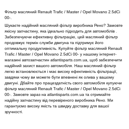
Фільтр масляний Renault Trafic / Master / Opel Movano 2.5dCi
00-.
Шукаєте надійний масляний фільтр виробника Рено? Замовте
якісну запчастину, яка ідеально підходить для автомобілів .
Забезпечуючи ефективну фільтрацію, цей масляний фільтр
продовжує термін служби двигуна та підтримує його
оптимальну продуктивність. Купуйте фільтр масляний Renault
Trafic / Master / Opel Movano 2.5dCi 00- у нашому інтернет-
магазині автозапчастин atlantisparts.com.ua, щоб забезпечити
надійний захист вашого автомобіля. Наш масляний фільтр
легко встановлюється і має високу ефективність фільтрації,
завдяки чому ви можете бути впевнені як олива у вашому
двигуні. Дбайте про працездатність свого автомобіля купуючи
фільтр масляний Renault Trafic / Master / Opel Movano 2.5dCi
00-. Замовте зараз на atlantisparts.com.ua та отримайте
надійну запчастину від перевіреного виробника Рено. Ми
гарантуємо високу якість та швидку доставку для вашої
зручності.