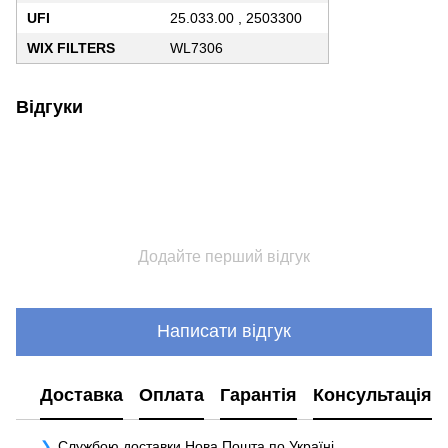
UFI
25.033.00 , 2503300
WIX FILTERS
WL7306
Відгуки
Додайте перший відгук
Написати відгук
Доставка
Оплата
Гарантія
Консультація
Службою доставки Нова Пошта по Україні