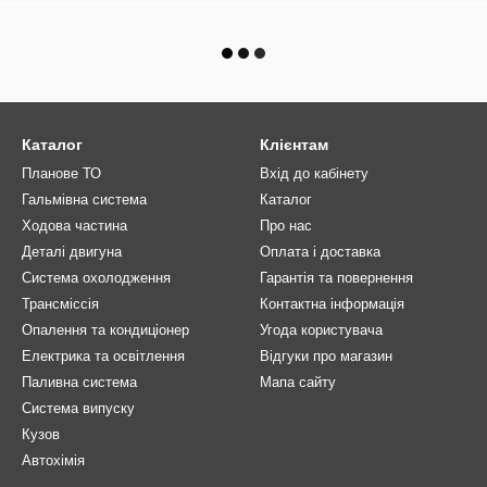
Каталог
Клієнтам
Планове ТО
Вхід до кабінету
Гальмівна система
Каталог
Ходова частина
Про нас
Деталі двигуна
Оплата і доставка
Система охолодження
Гарантія та повернення
Трансміссія
Контактна інформація
Опалення та кондиціонер
Угода користувача
Електрика та освітлення
Відгуки про магазин
Паливна система
Мапа сайту
Система випуску
Кузов
Автохімія