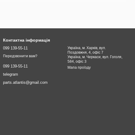
Контактна інформація
099 139-55-11
Україна, м. Харків, вул.
Поздовжня, 4, офіс 7
Передзвонити вам?
Україна, м. Черкаси, вул. Гоголя,
584, офіс 3
099 139-55-11
Мапа проїзду
telegram
parts.atlantis@gmail.com