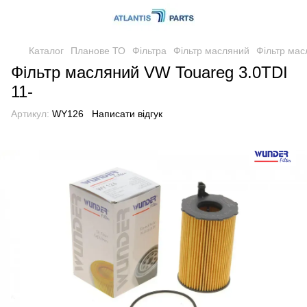
Каталог
Планове ТО
Фільтра
Фільтр масляний
Фільтр мас
Фільтр масляний VW Touareg 3.0TDI
11-
Артикул:
WY126
Написати відгук