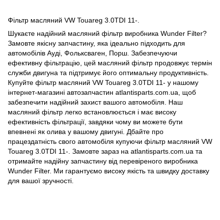
Фільтр масляний VW Touareg 3.0TDI 11-.
Шукаєте надійний масляний фільтр виробника Wunder Filter?
Замовте якісну запчастину, яка ідеально підходить для
автомобілів Ауді, Фольксваген, Порш. Забезпечуючи
ефективну фільтрацію, цей масляний фільтр продовжує термін
служби двигуна та підтримує його оптимальну продуктивність.
Купуйте фільтр масляний VW Touareg 3.0TDI 11- у нашому
інтернет-магазині автозапчастин atlantisparts.com.ua, щоб
забезпечити надійний захист вашого автомобіля. Наш
масляний фільтр легко встановлюється і має високу
ефективність фільтрації, завдяки чому ви можете бути
впевнені як олива у вашому двигуні. Дбайте про
працездатність свого автомобіля купуючи фільтр масляний VW
Touareg 3.0TDI 11-. Замовте зараз на atlantisparts.com.ua та
отримайте надійну запчастину від перевіреного виробника
Wunder Filter. Ми гарантуємо високу якість та швидку доставку
для вашої зручності.