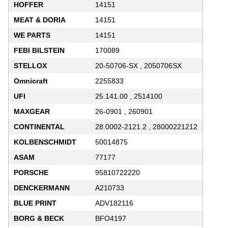
HOFFER
14151
MEAT & DORIA
14151
WE PARTS
14151
FEBI BILSTEIN
170089
STELLOX
20-50706-SX , 2050706SX
Omnicraft
2255833
UFI
25.141.00 , 2514100
MAXGEAR
26-0901 , 260901
CONTINENTAL
28.0002-2121.2 , 28000221212
KOLBENSCHMIDT
50014875
ASAM
77177
PORSCHE
95810722220
DENCKERMANN
A210733
BLUE PRINT
ADV182116
BORG & BECK
BFO4197