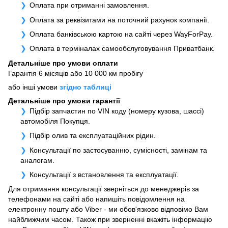
Оплата при отриманні замовлення.
Оплата за реквізитами на поточний рахунок компанії.
Оплата банківською картою на сайті через WayForPay.
Оплата в терміналах самообслуговування Приватбанк.
Детальніше про умови оплати
Гарантія 6 місяців або 10 000 км пробігу
або інші умови
згідно таблиці
Детальніше про умови гарантії
Підбір запчастин по VIN коду (номеру кузова, шассі)
автомобіля Покупця.
Підбір олив та експлуатаційних рідин.
Консультації по застосуванню, сумісності, замінам та
аналогам.
Консультації з встановлення та експлуатації.
Для отримання консультації зверніться до менеджерів за
телефонами на сайті або напишіть повідомлення на
електронну пошту або Viber - ми обов'язково відповімо Вам
найближчим часом. Також при зверненні вкажіть інформацію