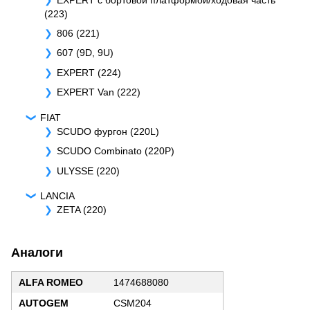
(223)
806 (221)
607 (9D, 9U)
EXPERT (224)
EXPERT Van (222)
FIAT
SCUDO фургон (220L)
SCUDO Combinato (220P)
ULYSSE (220)
LANCIA
ZETA (220)
Аналоги
ALFA ROMEO
1474688080
AUTOGEM
CSM204