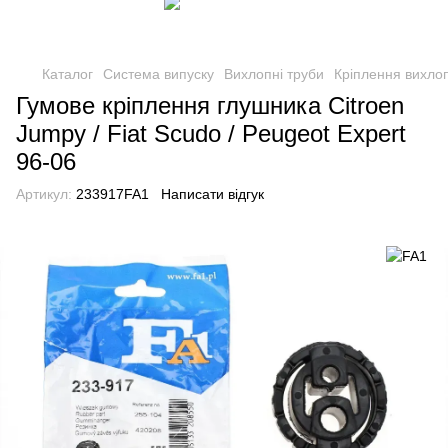
Каталог
Система випуску
Вихлопні труби
Кріплення вихло
Гумове кріплення глушника Citroen
Jumpy / Fiat Scudo / Peugeot Expert
96-06
Артикул:
233917FA1
Написати відгук