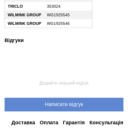
TRICLO
353024
WILMINK GROUP
WG1925545
WILMINK GROUP
WG1925546
Відгуки
Додайте перший відгук
Написати відгук
Доставка
Оплата
Гарантія
Консультація