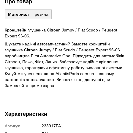
Про товар
Материал
резина
Кронштейн глушника Citroen Jumpy / Fiat Scudo / Peugeot
Expert 96-06.
Шукаєте надійні автозапчастини? Замовте кронштейн
глушника Citroen Jumpy / Fiat Scudo / Peugeot Expert 96-06
виробництва First Automotive One. Підходить для автомобілів
Сітроен, Пежо, Фіат, Лянча. Забезпечує надійне кріплення
глушника, гарантуючи ефективну роботу вихлопної системи.
Купуйте з упевненістю на AtlantisParts.com.ua – вашому
партнері з автозапчастин. Висока якість, доступні ціни.
Замовляйте прямо зараз.
Характеристики
Артикул
233917FA1