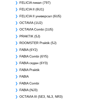
FELICIA пикап (797)
FELICIA II (6U1)
FELICIA II универсал (6U5)
OCTAVIA (1U2)
OCTAVIA Combi (1U5)
PRAKTIK (5J)
ROOMSTER Praktik (5J)
FABIA (6Y2)
FABIA Combi (6Y5)
FABIA седан (6Y3)
FABIA Praktik
FABIA
FABIA Combi
FABIA (NJ3)
OCTAVIA III (5E3, NL3, NR3)