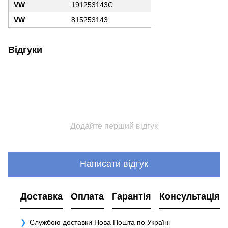
VW
191253143C
VW
815253143
Відгуки
Додайте перший відгук
Написати відгук
Доставка
Оплата
Гарантія
Консультація
Службою доставки Нова Пошта по Україні