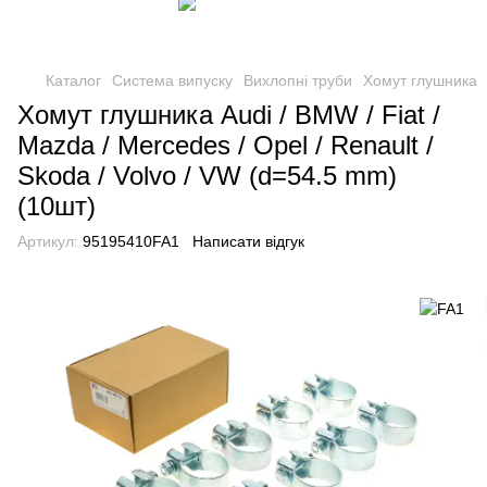
Каталог
Система випуску
Вихлопні труби
Хомут глушника
Хомут глушника Audi / BMW / Fiat /
Mazda / Mercedes / Opel / Renault /
Skoda / Volvo / VW (d=54.5 mm)
(10шт)
Артикул:
95195410FA1
Написати відгук