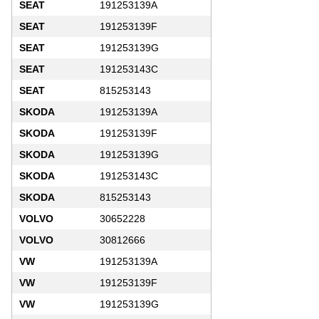
SEAT
191253139A
SEAT
191253139F
SEAT
191253139G
SEAT
191253143C
SEAT
815253143
SKODA
191253139A
SKODA
191253139F
SKODA
191253139G
SKODA
191253143C
SKODA
815253143
VOLVO
30652228
VOLVO
30812666
VW
191253139A
VW
191253139F
VW
191253139G