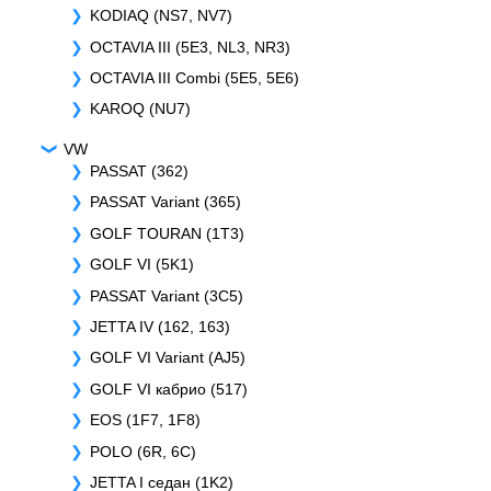
KODIAQ (NS7, NV7)
OCTAVIA III (5E3, NL3, NR3)
OCTAVIA III Combi (5E5, 5E6)
KAROQ (NU7)
VW
PASSAT (362)
PASSAT Variant (365)
GOLF TOURAN (1T3)
GOLF VI (5K1)
PASSAT Variant (3C5)
JETTA IV (162, 163)
GOLF VI Variant (AJ5)
GOLF VI кабрио (517)
EOS (1F7, 1F8)
POLO (6R, 6C)
JETTA I седан (1K2)