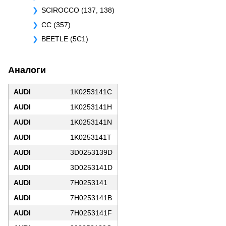
SCIROCCO (137, 138)
CC (357)
BEETLE (5C1)
Аналоги
AUDI
1K0253141C
AUDI
1K0253141H
AUDI
1K0253141N
AUDI
1K0253141T
AUDI
3D0253139D
AUDI
3D0253141D
AUDI
7H0253141
AUDI
7H0253141B
AUDI
7H0253141F