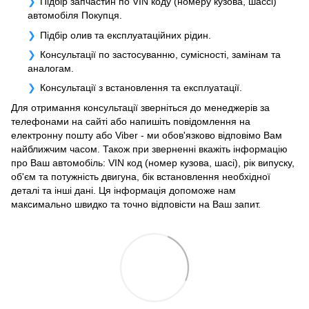
Підбір запчастин по VIN коду (номеру кузова, шассі)
автомобіля Покупця.
Підбір олив та експлуатаційних рідин.
Консультації по застосуванню, сумісності, замінам та
аналогам.
Консультації з встановлення та експлуатації.
Для отримання консультації зверніться до менеджерів за
телефонами на сайті або напишіть повідомлення на
електронну пошту або Viber - ми обов'язково відповімо Вам
найближчим часом. Також при зверненні вкажіть інформацію
про Ваш автомобіль: VIN код (номер кузова, шасі), рік випуску,
об'єм та потужність двигуна, бік встановлення необхідної
деталі та інші дані. Ця інформація допоможе нам
максимально швидко та точно відповісти на Ваш запит.