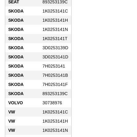
SEAT
893253139C
SKODA
1K0253141C
SKODA
1K0253141H
SKODA
1K0253141N
SKODA
1K0253141T
SKODA
3D0253139D
SKODA
3D0253141D
SKODA
7H0253141
SKODA
7H0253141B
SKODA
7H0253141F
SKODA
893253139C
VOLVO
30738976
VW
1K0253141C
VW
1K0253141H
VW
1K0253141N