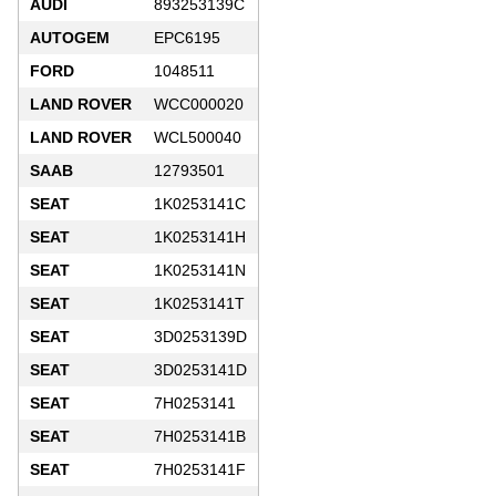
AUDI
893253139C
AUTOGEM
EPC6195
FORD
1048511
LAND ROVER
WCC000020
LAND ROVER
WCL500040
SAAB
12793501
SEAT
1K0253141C
SEAT
1K0253141H
SEAT
1K0253141N
SEAT
1K0253141T
SEAT
3D0253139D
SEAT
3D0253141D
SEAT
7H0253141
SEAT
7H0253141B
SEAT
7H0253141F