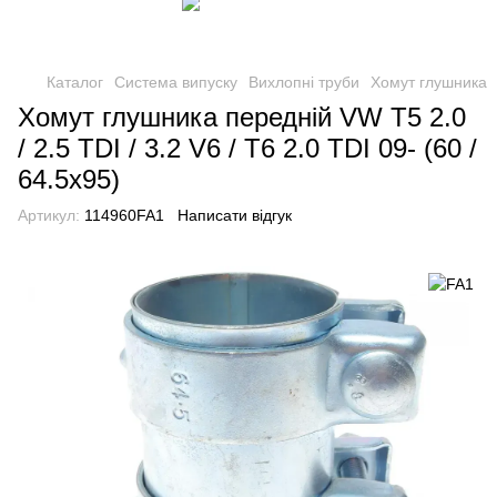
Каталог
Система випуску
Вихлопні труби
Хомут глушника
Хомут глушника передній VW T5 2.0
/ 2.5 TDI / 3.2 V6 / T6 2.0 TDI 09- (60 /
64.5x95)
Артикул:
114960FA1
Написати відгук