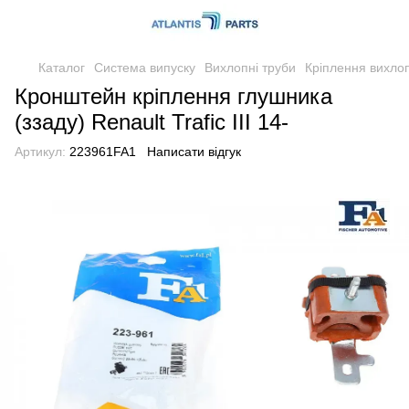
Каталог
Система випуску
Вихлопні труби
Кріплення вихло
Кронштейн кріплення глушника
(ззаду) Renault Trafic III 14-
Артикул:
223961FA1
Написати відгук