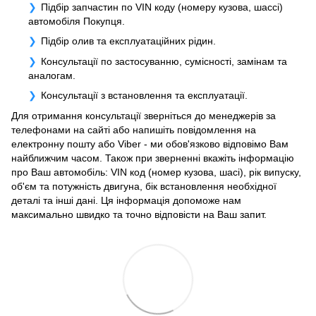
Підбір запчастин по VIN коду (номеру кузова, шассі)
автомобіля Покупця.
Підбір олив та експлуатаційних рідин.
Консультації по застосуванню, сумісності, замінам та
аналогам.
Консультації з встановлення та експлуатації.
Для отримання консультації зверніться до менеджерів за
телефонами на сайті або напишіть повідомлення на
електронну пошту або Viber - ми обов'язково відповімо Вам
найближчим часом. Також при зверненні вкажіть інформацію
про Ваш автомобіль: VIN код (номер кузова, шасі), рік випуску,
об'єм та потужність двигуна, бік встановлення необхідної
деталі та інші дані. Ця інформація допоможе нам
максимально швидко та точно відповісти на Ваш запит.