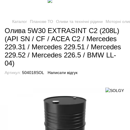
Каталог
Планове ТО
Оливи та технічні рідини
Моторні оли
Олива 5W30 EXTRASINT C2 (208L)
(API SN / CF / ACEA C2 / Mercedes
229.31 / Mercedes 229.51 / Mercedes
229.52 / Mercedes 226.5 / BMW LL-
04)
Артикул:
504018SOL
Написати відгук