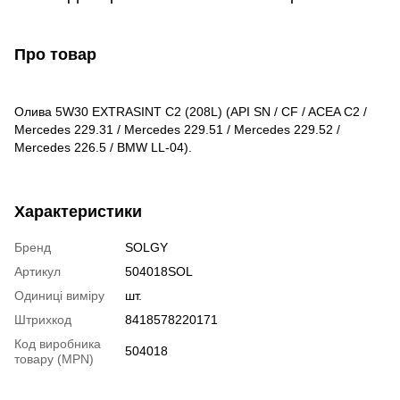
Про товар
Олива 5W30 EXTRASINT C2 (208L) (API SN / CF / ACEA C2 /
Mercedes 229.31 / Mercedes 229.51 / Mercedes 229.52 /
Mercedes 226.5 / BMW LL-04).
Характеристики
Бренд
SOLGY
Артикул
504018SOL
Одиниці виміру
шт.
Штрихкод
8418578220171
Код виробника
504018
товару (MPN)