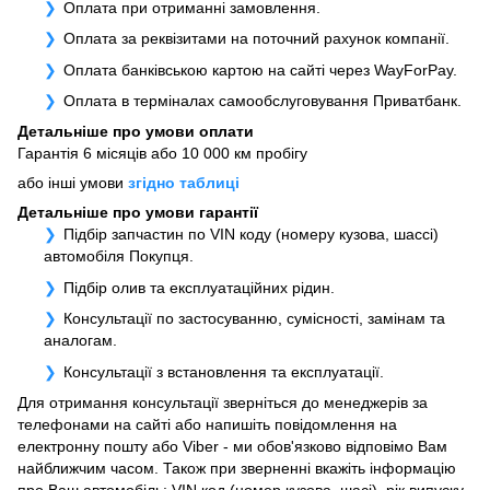
Оплата при отриманні замовлення.
Оплата за реквізитами на поточний рахунок компанії.
Оплата банківською картою на сайті через WayForPay.
Оплата в терміналах самообслуговування Приватбанк.
Детальніше про умови оплати
Гарантія 6 місяців або 10 000 км пробігу
або інші умови
згідно таблиці
Детальніше про умови гарантії
Підбір запчастин по VIN коду (номеру кузова, шассі)
автомобіля Покупця.
Підбір олив та експлуатаційних рідин.
Консультації по застосуванню, сумісності, замінам та
аналогам.
Консультації з встановлення та експлуатації.
Для отримання консультації зверніться до менеджерів за
телефонами на сайті або напишіть повідомлення на
електронну пошту або Viber - ми обов'язково відповімо Вам
найближчим часом. Також при зверненні вкажіть інформацію
про Ваш автомобіль: VIN код (номер кузова, шасі), рік випуску,