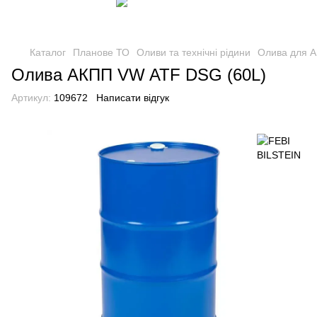
Каталог
Планове ТО
Оливи та технічні рідини
Олива для 
Олива АКПП VW ATF DSG (60L)
Артикул:
109672
Написати відгук