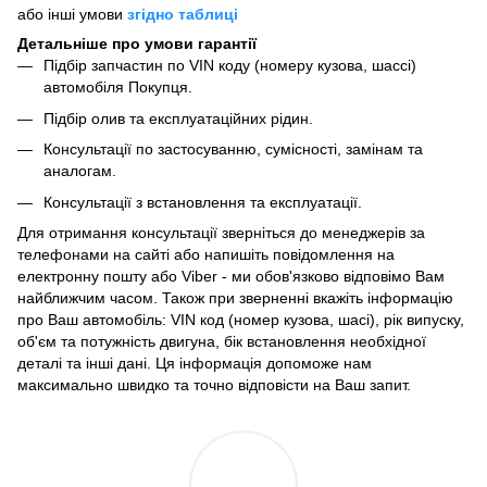
або інші умови
згідно таблиці
Детальніше про умови гарантії
Підбір запчастин по VIN коду (номеру кузова, шассі)
автомобіля Покупця.
Підбір олив та експлуатаційних рідин.
Консультації по застосуванню, сумісності, замінам та
аналогам.
Консультації з встановлення та експлуатації.
Для отримання консультації зверніться до менеджерів за
телефонами на сайті або напишіть повідомлення на
електронну пошту або Viber - ми обов'язково відповімо Вам
найближчим часом. Також при зверненні вкажіть інформацію
про Ваш автомобіль: VIN код (номер кузова, шасі), рік випуску,
об'єм та потужність двигуна, бік встановлення необхідної
деталі та інші дані. Ця інформація допоможе нам
максимально швидко та точно відповісти на Ваш запит.