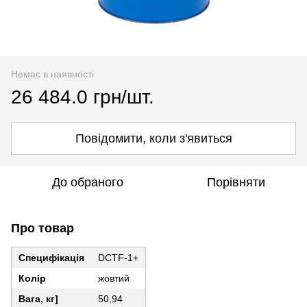
Немає в наявності
26 484.0 грн/шт.
Повідомити, коли з'явиться
До обраного
Порівняти
Про товар
Специфікація
DCTF-1+
Колір
жовтий
Вага, кг]
50,94