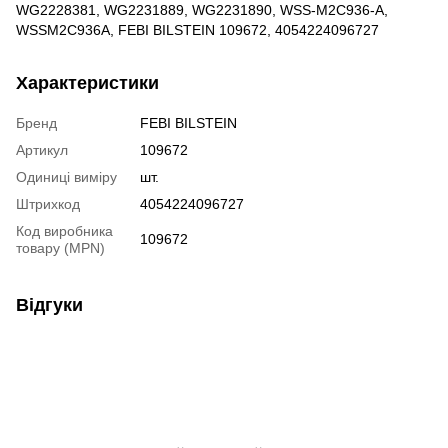
WG2228381, WG2231889, WG2231890, WSS-M2C936-A,
WSSM2C936A, FEBI BILSTEIN 109672, 4054224096727
Характеристики
Бренд
FEBI BILSTEIN
Артикул
109672
Одиниці виміру
шт.
Штрихкод
4054224096727
Код виробника
109672
товару (MPN)
Відгуки