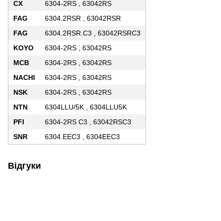
CX
6304-2RS , 63042RS
FAG
6304.2RSR , 63042RSR
FAG
6304.2RSR.C3 , 63042RSRC3
KOYO
6304-2RS , 63042RS
MCB
6304-2RS , 63042RS
NACHI
6304-2RS , 63042RS
NSK
6304-2RS , 63042RS
NTN
6304LLU/5K , 6304LLU5K
PFI
6304-2RS C3 , 63042RSC3
SNR
6304.EEC3 , 6304EEC3
Відгуки