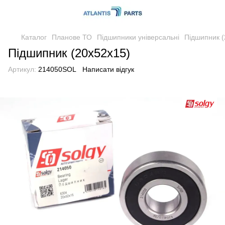
Каталог
Планове ТО
Підшипники універсальні
Підшипник (
Підшипник (20x52x15)
Артикул:
214050SOL
Написати відгук