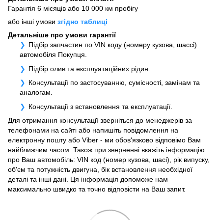
Гарантія 6 місяців або 10 000 км пробігу
або інші умови
згідно таблиці
Детальніше про умови гарантії
Підбір запчастин по VIN коду (номеру кузова, шассі)
автомобіля Покупця.
Підбір олив та експлуатаційних рідин.
Консультації по застосуванню, сумісності, замінам та
аналогам.
Консультації з встановлення та експлуатації.
Для отримання консультації зверніться до менеджерів за
телефонами на сайті або напишіть повідомлення на
електронну пошту або Viber - ми обов'язково відповімо Вам
найближчим часом. Також при зверненні вкажіть інформацію
про Ваш автомобіль: VIN код (номер кузова, шасі), рік випуску,
об'єм та потужність двигуна, бік встановлення необхідної
деталі та інші дані. Ця інформація допоможе нам
максимально швидко та точно відповісти на Ваш запит.