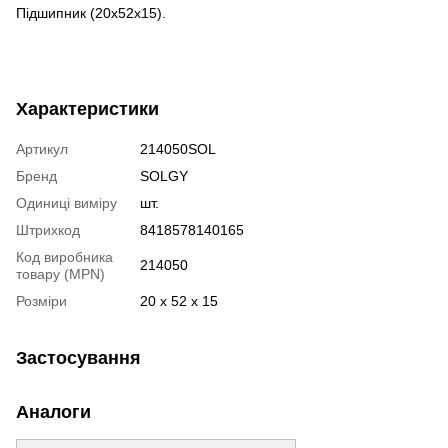
Підшипник (20x52x15).
Характеристики
Артикул
214050SOL
Бренд
SOLGY
Одиниці виміру
шт.
Штрихкод
8418578140165
Код виробника
214050
товару (MPN)
Розміри
20 x 52 x 15
Застосування
Аналоги