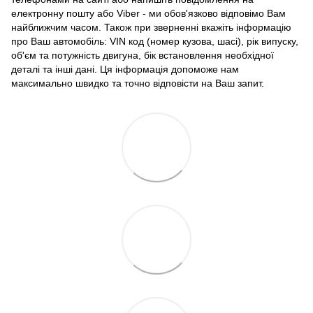
електронну пошту або Viber - ми обов'язково відповімо Вам
найближчим часом. Також при зверненні вкажіть інформацію
про Ваш автомобіль: VIN код (номер кузова, шасі), рік випуску,
об'єм та потужність двигуна, бік встановлення необхідної
деталі та інші дані. Ця інформація допоможе нам
максимально швидко та точно відповісти на Ваш запит.