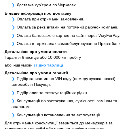
Доставка кур'єром по Черкасах
Більше інформації про доставку
Оплата при отриманні замовлення.
Оплата за реквізитами на поточний рахунок компанії.
Оплата банківською картою на сайті через WayForPay.
Оплата в терміналах самообслуговування Приватбанк.
Детальніше про умови оплати
Гарантія 6 місяців або 10 000 км пробігу
або інші умови
згідно таблиці
Детальніше про умови гарантії
Підбір запчастин по VIN коду (номеру кузова, шассі)
автомобіля Покупця.
Підбір олив та експлуатаційних рідин.
Консультації по застосуванню, сумісності, замінам та
аналогам.
Консультації з встановлення та експлуатації.
Для отримання консультації зверніться до менеджерів за
телефонами на сайті або напишіть повідомлення на