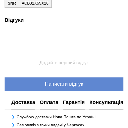
SNR
ACB32X55X20
Відгуки
Додайте перший відгук
Написати відгук
Доставка
Оплата
Гарантія
Консультація
Службою доставки Нова Пошта по Україні
Самовивіз з точки видачі у Черкасах