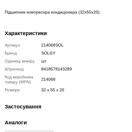
Підшипник компресора кондиціонера (32x55x20).
Характеристики
Артикул
214068SOL
Бренд
SOLGY
Одиниці виміру
шт.
Штрихкод
8418578143289
Код виробника
214068
товару (MPN)
Розміри
32 x 55 x 20
Застосування
Аналоги