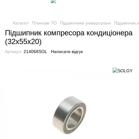
Каталог
Планове ТО
Підшипники універсальні
Підшипник к
Підшипник компресора кондиціонера
(32x55x20)
Артикул:
214068SOL
Написати відгук