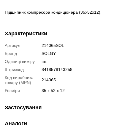
Підшипник компресора кондиціонера (35x52x12).
Характеристики
Артикул
214065SOL
Бренд
SOLGY
Одиниці виміру
шт.
Штрихкод
8418578143258
Код виробника
214065
товару (MPN)
Розміри
35 x 52 x 12
Застосування
Аналоги