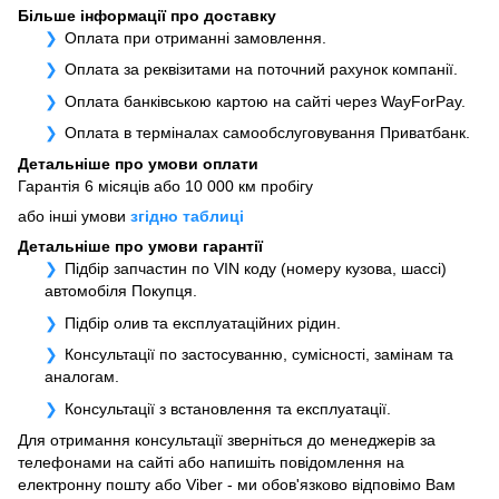
Більше інформації про доставку
Оплата при отриманні замовлення.
Оплата за реквізитами на поточний рахунок компанії.
Оплата банківською картою на сайті через WayForPay.
Оплата в терміналах самообслуговування Приватбанк.
Детальніше про умови оплати
Гарантія 6 місяців або 10 000 км пробігу
або інші умови
згідно таблиці
Детальніше про умови гарантії
Підбір запчастин по VIN коду (номеру кузова, шассі)
автомобіля Покупця.
Підбір олив та експлуатаційних рідин.
Консультації по застосуванню, сумісності, замінам та
аналогам.
Консультації з встановлення та експлуатації.
Для отримання консультації зверніться до менеджерів за
телефонами на сайті або напишіть повідомлення на
електронну пошту або Viber - ми обов'язково відповімо Вам