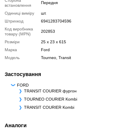
Сторона
Передня
встановлення
Одиниці виміру
шт.
Штрихкод
6941283704596
Код виробника
202853
товару (MPN)
Розміри
25 x 23 x 615
Марка
Ford
Модель
Tourneo
,
Transit
Застосування
FORD
TRANSIT COURIER фургон
TOURNEO COURIER Kombi
TRANSIT COURIER Kombi
Аналоги