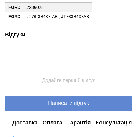
FORD
2236025
FORD
JT76-3B437-AB , JT763B437AB
Відгуки
Додайте перший відгук
Написати відгук
Доставка
Оплата
Гарантія
Консультація