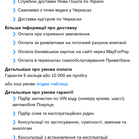
Службою доставки Нова Пошта по Україні
Самовивіз з точки видачі у Черкасах
Доставка кур'єром по Черкасах
Більше інформації про доставку
Оплата при отриманні замовлення.
Оплата за реквізитами на поточний рахунок компанії.
Оплата банківською картою на сайті через WayForPay.
Оплата в терміналах самообслуговування Приватбанк.
Детальніше про умови оплати
Гарантія 6 місяців або 10 000 км пробігу
або інші умови
згідно таблиці
Детальніше про умови гарантії
Підбір запчастин по VIN коду (номеру кузова, шассі)
автомобіля Покупця.
Підбір олив та експлуатаційних рідин.
Консультації по застосуванню, сумісності, замінам та
аналогам.
Консультації з встановлення та експлуатації.