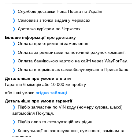
Службою доставки Нова Пошта по Україні
Самовивіз з точки видачі у Черкасах
Доставка кур'єром по Черкасах
Більше інформації про доставку
Оплата при отриманні замовлення.
Оплата за реквізитами на поточний рахунок компанії.
Оплата банківською картою на сайті через WayForPay.
Оплата в терміналах самообслуговування Приватбанк.
Детальніше про умови оплати
Гарантія 6 місяців або 10 000 км пробігу
або інші умови
згідно таблиці
Детальніше про умови гарантії
Підбір запчастин по VIN коду (номеру кузова, шассі)
автомобіля Покупця.
Підбір олив та експлуатаційних рідин.
Консультації по застосуванню, сумісності, замінам та
аналогам.