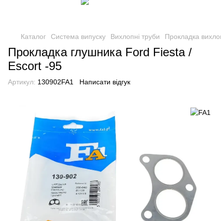
Каталог
Система випуску
Вихлопні труби
Прокладка вихло
Прокладка глушника Ford Fiesta /
Escort -95
Артикул:
130902FA1
Написати відгук