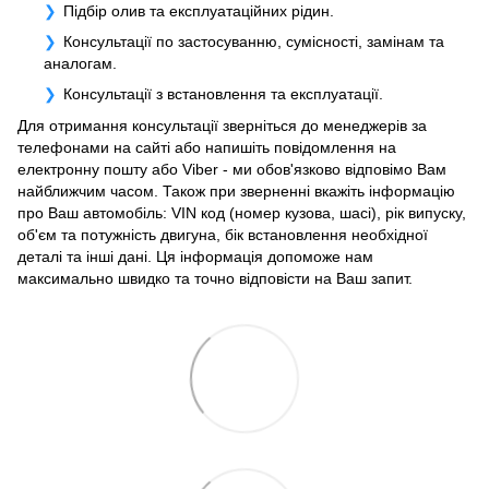
Підбір олив та експлуатаційних рідин.
Консультації по застосуванню, сумісності, замінам та
аналогам.
Консультації з встановлення та експлуатації.
Для отримання консультації зверніться до менеджерів за
телефонами на сайті або напишіть повідомлення на
електронну пошту або Viber - ми обов'язково відповімо Вам
найближчим часом. Також при зверненні вкажіть інформацію
про Ваш автомобіль: VIN код (номер кузова, шасі), рік випуску,
об'єм та потужність двигуна, бік встановлення необхідної
деталі та інші дані. Ця інформація допоможе нам
максимально швидко та точно відповісти на Ваш запит.