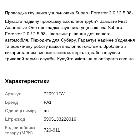
Прокладка глушника ущільнююча Subaru Forester 2.0 / 2.5 98-.
Шукаєте надійну прокладку вихлопної труби? Замовте First
Automotive One прокладка глушника ущільнююча Subaru
Forester 2.0 / 2.5 98-, ідеальне рішення для вашого
автомобіля. Підходить для Субару. Гарантує надійне з'єднання
та ефективну роботу вашої вихлопної системи. Зроблено з
використанням високоякісних матеріалів, забезпечуючи
тривалий термін служби. Купуйте якість на atlantisparts.com.ua.
Характеристики
Артикул
720911FA1
Бренд
FA1
Одиниці виміру
шт.
Штрихкод
5905133228916
Код виробника
720-911
товару (MPN)