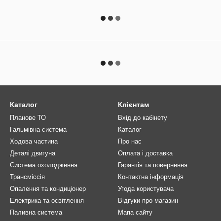
Каталог
Клієнтам
Планове ТО
Вхід до кабінету
Гальмівна система
Каталог
Ходова частина
Про нас
Деталі двигуна
Оплата і доставка
Система охолодження
Гарантія та повернення
Трансміссія
Контактна інформація
Опалення та кондиціонер
Угода користувача
Електрика та освітлення
Відгуки про магазин
Паливна система
Мапа сайту