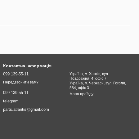
Контактна інформація
099 139-55-11
Україна, м. Харків, вул.
Поздовжня, 4, офіс 7
Передзвонити вам?
Україна, м. Черкаси, вул. Гоголя,
584, офіс 3
099 139-55-11
Мапа проїзду
telegram
parts.atlantis@gmail.com