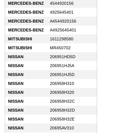
MERCEDES-BENZ
4544920156
MERCEDES-BENZ
4925645401
MERCEDES-BENZ
A4544920156
MERCEDES-BENZ
A4925645401
MITSUBISHI
1611298580
MITSUBISHI
MR450702
NISSAN
206951HD5D
NISSAN
206951HJ5A
NISSAN
206951HJ5D
NISSAN
206958H310
NISSAN
206958H320
NISSAN
206958H32C
NISSAN
206958H32D
NISSAN
206958H32E
NISSAN
20695AV310