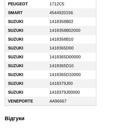
PEUGEOT
1712C5
SMART
4544920156
SUZUKI
1418358B02
SUZUKI
1418358B02000
SUZUKI
1418358B10
SUZUKI
1418365D00
SUZUKI
1418365D00000
SUZUKI
1418365D10
SUZUKI
1418365D10000
SUZUKI
1418379J00
SUZUKI
1418379J00000
VENEPORTE
AA96667
Відгуки