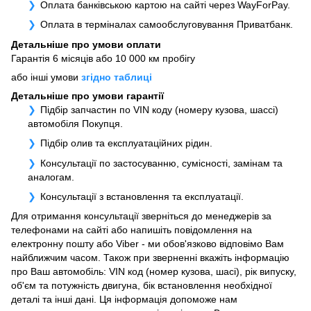
Оплата банківською картою на сайті через WayForPay.
Оплата в терміналах самообслуговування Приватбанк.
Детальніше про умови оплати
Гарантія 6 місяців або 10 000 км пробігу
або інші умови
згідно таблиці
Детальніше про умови гарантії
Підбір запчастин по VIN коду (номеру кузова, шассі)
автомобіля Покупця.
Підбір олив та експлуатаційних рідин.
Консультації по застосуванню, сумісності, замінам та
аналогам.
Консультації з встановлення та експлуатації.
Для отримання консультації зверніться до менеджерів за
телефонами на сайті або напишіть повідомлення на
електронну пошту або Viber - ми обов'язково відповімо Вам
найближчим часом. Також при зверненні вкажіть інформацію
про Ваш автомобіль: VIN код (номер кузова, шасі), рік випуску,
об'єм та потужність двигуна, бік встановлення необхідної
деталі та інші дані. Ця інформація допоможе нам