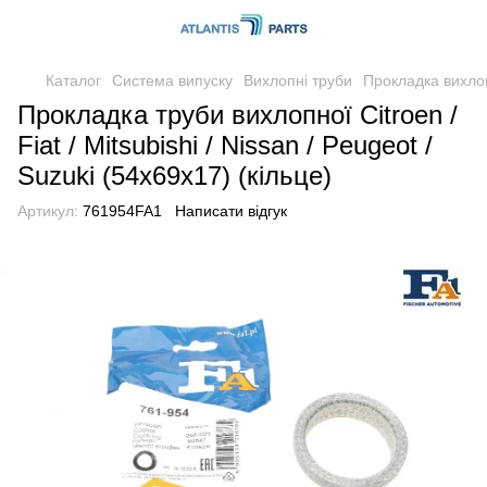
Каталог
Система випуску
Вихлопні труби
Прокладка вихло
Прокладка труби вихлопної Citroen /
Fiat / Mitsubishi / Nissan / Peugeot /
Suzuki (54x69x17) (кільце)
Артикул:
761954FA1
Написати відгук