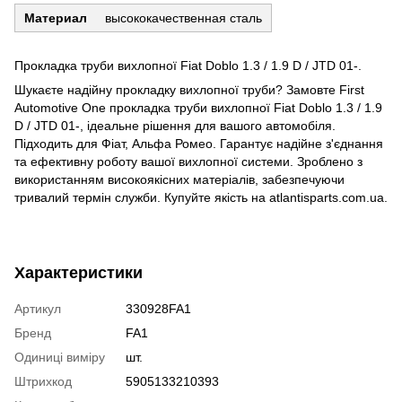
Материал
высококачественная сталь
Прокладка труби вихлопної Fiat Doblo 1.3 / 1.9 D / JTD 01-.
Шукаєте надійну прокладку вихлопної труби? Замовте First
Automotive One прокладка труби вихлопної Fiat Doblo 1.3 / 1.9
D / JTD 01-, ідеальне рішення для вашого автомобіля.
Підходить для Фіат, Альфа Ромео. Гарантує надійне з'єднання
та ефективну роботу вашої вихлопної системи. Зроблено з
використанням високоякісних матеріалів, забезпечуючи
тривалий термін служби. Купуйте якість на atlantisparts.com.ua.
Характеристики
Артикул
330928FA1
Бренд
FA1
Одиниці виміру
шт.
Штрихкод
5905133210393