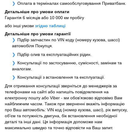
Оплата в терміналах самообслуговування Приватбанк.
Детальніше про умови оплати
Гарантія 6 місяців або 10 000 км пробігу
або інші умови
згідно таблиці
Детальніше про умови гарантії
Підбір запчастин по VIN коду (номеру кузова, шассі)
автомобіля Покупця.
Підбір олив та експлуатаційних рідин.
Консультації по застосуванню, сумісності, замінам та
аналогам.
Консультації з встановлення та експлуатації.
Для отримання консультації зверніться до менеджерів за
телефонами на сайті або напишіть повідомлення на
електронну пошту або Viber - ми обов'язково відповімо Вам
найближчим часом. Також при зверненні вкажіть інформацію
про Ваш автомобіль: VIN код (номер кузова, шасі), рік випуску,
об'єм та потужність двигуна, бік встановлення необхідної
деталі та інші дані. Ця інформація допоможе нам
максимально швидко та точно відповісти на Ваш запит.