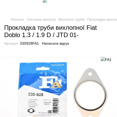
Каталог
Система випуску
Вихлопні труби
Прокладка вихло
Прокладка труби вихлопної Fiat
Doblo 1.3 / 1.9 D / JTD 01-
Артикул:
330928FA1
Написати відгук