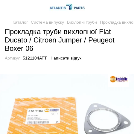
Каталог
Система випуску
Вихлопні труби
Прокладка вихло
Прокладка труби вихлопної Fiat
Ducato / Citroen Jumper / Peugeot
Boxer 06-
Артикул:
5121104ATT
Написати відгук