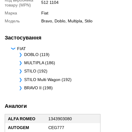
512 1104
товару (MPN)
Марка
Fiat
Модель
Bravo
,
Doblo
,
Multipla
,
Stilo
Застосування
FIAT
DOBLO (119)
MULTIPLA (186)
STILO (192)
STILO Multi Wagon (192)
BRAVO II (198)
Аналоги
ALFA ROMEO
1343903080
AUTOGEM
CEG777