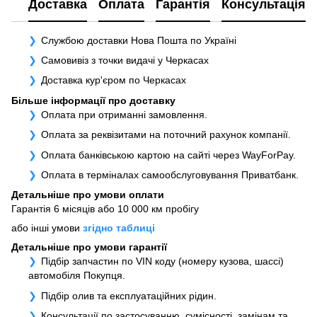
Доставка
Оплата
Гарантія
Консультація
Службою доставки Нова Пошта по Україні
Самовивіз з точки видачі у Черкасах
Доставка кур'єром по Черкасах
Більше інформації про доставку
Оплата при отриманні замовлення.
Оплата за реквізитами на поточний рахунок компанії.
Оплата банківською картою на сайті через WayForPay.
Оплата в терміналах самообслуговування Приватбанк.
Детальніше про умови оплати
Гарантія 6 місяців або 10 000 км пробігу
або інші умови
згідно таблиці
Детальніше про умови гарантії
Підбір запчастин по VIN коду (номеру кузова, шассі)
автомобіля Покупця.
Підбір олив та експлуатаційних рідин.
Консультації по застосуванню, сумісності, замінам та