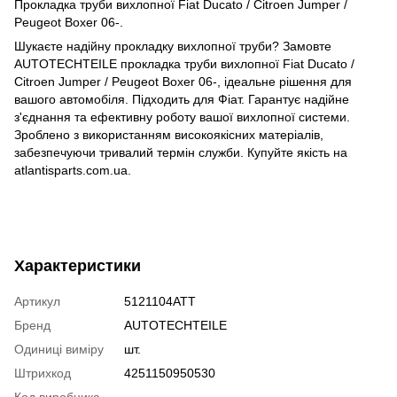
Прокладка труби вихлопної Fiat Ducato / Citroen Jumper /
Peugeot Boxer 06-.
Шукаєте надійну прокладку вихлопної труби? Замовте
AUTOTECHTEILE прокладка труби вихлопної Fiat Ducato /
Citroen Jumper / Peugeot Boxer 06-, ідеальне рішення для
вашого автомобіля. Підходить для Фіат. Гарантує надійне
з'єднання та ефективну роботу вашої вихлопної системи.
Зроблено з використанням високоякісних матеріалів,
забезпечуючи тривалий термін служби. Купуйте якість на
atlantisparts.com.ua.
Характеристики
Артикул
5121104ATT
Бренд
AUTOTECHTEILE
Одиниці виміру
шт.
Штрихкод
4251150950530
Код виробника