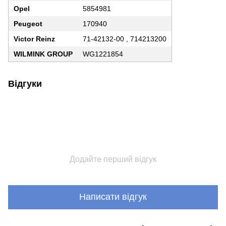
Opel
5854981
Peugeot
170940
Victor Reinz
71-42132-00 , 714213200
WILMINK GROUP
WG1221854
Відгуки
Додайте перший відгук
Написати відгук