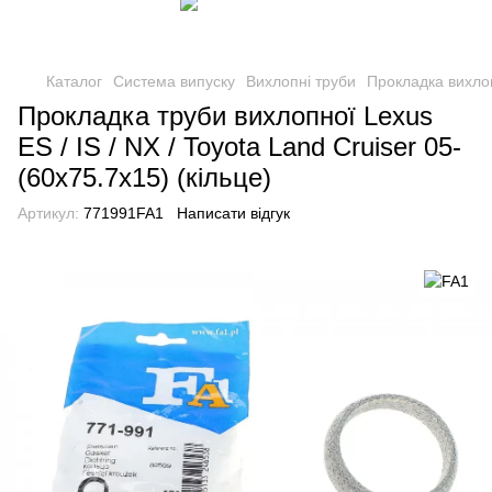
Каталог
Система випуску
Вихлопні труби
Прокладка вихло
Прокладка труби вихлопної Lexus
ES / IS / NX / Toyota Land Cruiser 05-
(60x75.7x15) (кільце)
Артикул:
771991FA1
Написати відгук