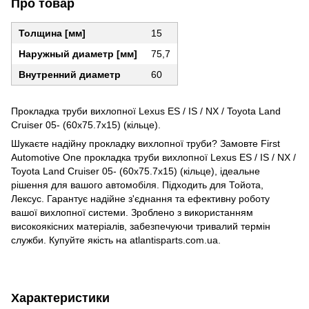
Про товар
Толщина [мм]
15
Наружный диаметр [мм]
75,7
Внутренний диаметр
60
Прокладка труби вихлопної Lexus ES / IS / NX / Toyota Land
Cruiser 05- (60x75.7x15) (кільце).
Шукаєте надійну прокладку вихлопної труби? Замовте First
Automotive One прокладка труби вихлопної Lexus ES / IS / NX /
Toyota Land Cruiser 05- (60x75.7x15) (кільце), ідеальне
рішення для вашого автомобіля. Підходить для Тойота,
Лексус. Гарантує надійне з'єднання та ефективну роботу
вашої вихлопної системи. Зроблено з використанням
високоякісних матеріалів, забезпечуючи тривалий термін
служби. Купуйте якість на atlantisparts.com.ua.
Характеристики