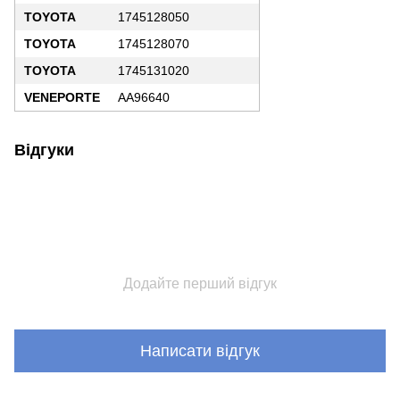
TOYOTA
1745128050
TOYOTA
1745128070
TOYOTA
1745131020
VENEPORTE
AA96640
Відгуки
Додайте перший відгук
Написати відгук