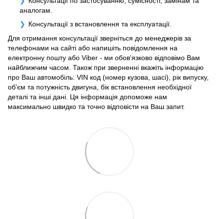
Консультації по застосуванню, сумісності, замінам та
аналогам.
Консультації з встановлення та експлуатації.
Для отримання консультації зверніться до менеджерів за
телефонами на сайті або напишіть повідомлення на
електронну пошту або Viber - ми обов'язково відповімо Вам
найближчим часом. Також при зверненні вкажіть інформацію
про Ваш автомобіль: VIN код (номер кузова, шасі), рік випуску,
об'єм та потужність двигуна, бік встановлення необхідної
деталі та інші дані. Ця інформація допоможе нам
максимально швидко та точно відповісти на Ваш запит.