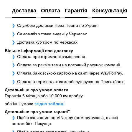
Доставка
Оплата
Гарантія
Консультація
Службою доставки Нова Пошта по Україні
Самовивіз з точки видачі у Черкасах
Доставка кур'єром по Черкасах
Більше інформації про доставку
Оплата при отриманні замовлення.
Оплата за реквізитами на поточний рахунок компанії.
Оплата банківською картою на сайті через WayForPay.
Оплата в терміналах самообслуговування Приватбанк.
Детальніше про умови оплати
Гарантія 6 місяців або 10 000 км пробігу
або інші умови
згідно таблиці
Детальніше про умови гарантії
Підбір запчастин по VIN коду (номеру кузова, шассі)
автомобіля Покупця.
Підбір олив та експлуатаційних рідин.