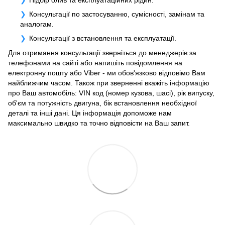
Консультації по застосуванню, сумісності, замінам та
аналогам.
Консультації з встановлення та експлуатації.
Для отримання консультації зверніться до менеджерів за
телефонами на сайті або напишіть повідомлення на
електронну пошту або Viber - ми обов'язково відповімо Вам
найближчим часом. Також при зверненні вкажіть інформацію
про Ваш автомобіль: VIN код (номер кузова, шасі), рік випуску,
об'єм та потужність двигуна, бік встановлення необхідної
деталі та інші дані. Ця інформація допоможе нам
максимально швидко та точно відповісти на Ваш запит.