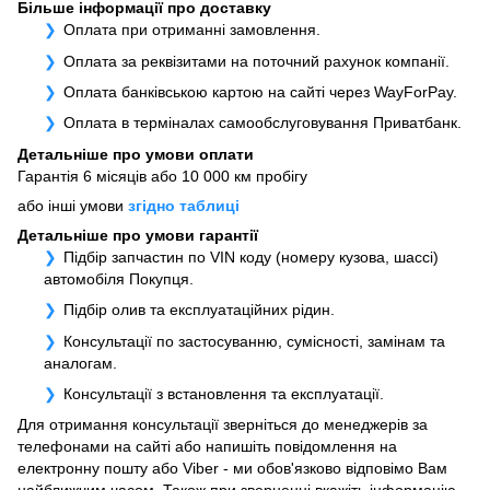
Більше інформації про доставку
Оплата при отриманні замовлення.
Оплата за реквізитами на поточний рахунок компанії.
Оплата банківською картою на сайті через WayForPay.
Оплата в терміналах самообслуговування Приватбанк.
Детальніше про умови оплати
Гарантія 6 місяців або 10 000 км пробігу
або інші умови
згідно таблиці
Детальніше про умови гарантії
Підбір запчастин по VIN коду (номеру кузова, шассі)
автомобіля Покупця.
Підбір олив та експлуатаційних рідин.
Консультації по застосуванню, сумісності, замінам та
аналогам.
Консультації з встановлення та експлуатації.
Для отримання консультації зверніться до менеджерів за
телефонами на сайті або напишіть повідомлення на
електронну пошту або Viber - ми обов'язково відповімо Вам