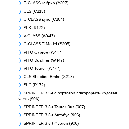
E-CLASS кабрио (A207)
CLS (C218)
C-CLASS купе (C204)
SLK (R172)
V-CLASS (W447)
C-CLASS T-Model (S205)
VITO фургон (W447)
VITO Dualiner (W447)
VITO Tourer (W447)
CLS Shooting Brake (X218)
SLC (R172)
SPRINTER 3,5-t c бортовой платформой/ходовая
часть (906)
SPRINTER 3,5-t Tourer Bus (907)
SPRINTER 3,5-t Автобус (906)
SPRINTER 3,5-t Фургон (906)