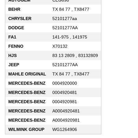
AUTOGEM
CEG698
BEHR
TX 84 77 , TX8477
CHRYSLER
52101277aa
DODGE
52101277AA
FA1
141-975 , 141975
FENNO
X70132
HJS
83 13 2809 , 83132809
JEEP
52101277AA
MAHLE ORIGINAL
TX 84 77 , TX8477
MERCEDES-BENZ
0004920000
MERCEDES-BENZ
0004920481
MERCEDES-BENZ
0004920981
MERCEDES-BENZ
A0004920481
MERCEDES-BENZ
A0004920981
WILMINK GROUP
WG1264906