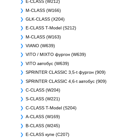
E-CLASS (W212)
M-CLASS (W166)
GLK-CLASS (X204)
E-CLASS T-Model (S212)
M-CLASS (W163)
VIANO (W639)
VITO / MIXTO фургон (W639)
VITO автобус (W639)
SPRINTER CLASSIC 3,5-t фургон (909)
SPRINTER CLASSIC 4,6-t автобус (909)
C-CLASS (W204)
S-CLASS (W221)
C-CLASS T-Model (S204)
A-CLASS (W169)
B-CLASS (W245)
E-CLASS купе (C207)