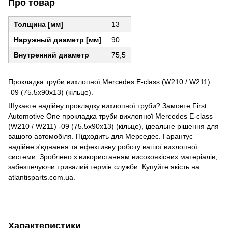
Про товар
Толщина [мм]
13
Наружный диаметр [мм]
90
Внутренний диаметр
75,5
Прокладка труби вихлопної Mercedes E-class (W210 / W211)
-09 (75.5x90x13) (кільце).
Шукаєте надійну прокладку вихлопної труби? Замовте First
Automotive One прокладка труби вихлопної Mercedes E-class
(W210 / W211) -09 (75.5x90x13) (кільце), ідеальне рішення для
вашого автомобіля. Підходить для Мерседес. Гарантує
надійне з'єднання та ефективну роботу вашої вихлопної
системи. Зроблено з використанням високоякісних матеріалів,
забезпечуючи тривалий термін служби. Купуйте якість на
atlantisparts.com.ua.
Характеристики