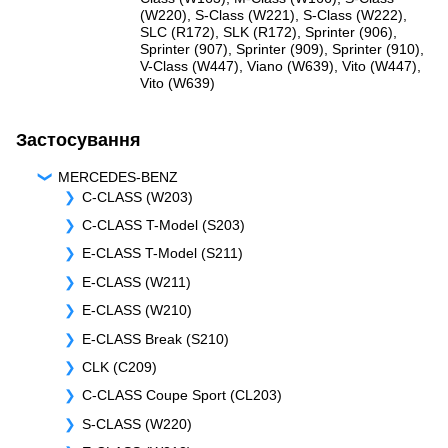
(W220)
,
S-Class (W221)
,
S-Class (W222)
,
SLC (R172)
,
SLK (R172)
,
Sprinter (906)
,
Sprinter (907)
,
Sprinter (909)
,
Sprinter (910)
,
V-Class (W447)
,
Viano (W639)
,
Vito (W447)
,
Vito (W639)
Застосування
MERCEDES-BENZ
C-CLASS (W203)
C-CLASS T-Model (S203)
E-CLASS T-Model (S211)
E-CLASS (W211)
E-CLASS (W210)
E-CLASS Break (S210)
CLK (C209)
C-CLASS Coupe Sport (CL203)
S-CLASS (W220)