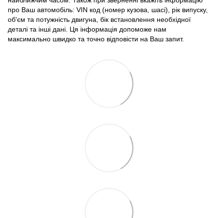
найближчим часом. Також при зверненні вкажіть інформацію
про Ваш автомобіль: VIN код (номер кузова, шасі), рік випуску,
об'єм та потужність двигуна, бік встановлення необхідної
деталі та інші дані. Ця інформація допоможе нам
максимально швидко та точно відповісти на Ваш запит.