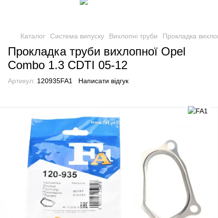
Каталог
Система випуску
Вихлопні труби
Прокладка вихло
Прокладка труби вихлопної Opel
Combo 1.3 CDTI 05-12
Артикул:
120935FA1
Написати відгук