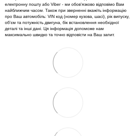
електронну пошту або Viber - ми обов'язково відповімо Вам
найближчим часом. Також при зверненні вкажіть інформацію
про Ваш автомобіль: VIN код (номер кузова, шасі), рік випуску,
об'єм та потужність двигуна, бік встановлення необхідної
деталі та інші дані. Ця інформація допоможе нам
максимально швидко та точно відповісти на Ваш запит.