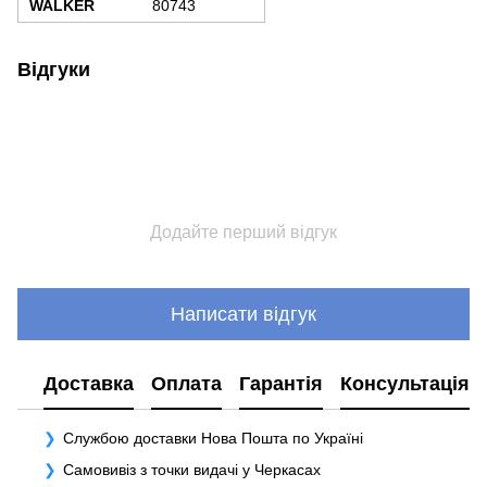
WALKER
80743
Відгуки
Додайте перший відгук
Написати відгук
Доставка
Оплата
Гарантія
Консультація
Службою доставки Нова Пошта по Україні
Самовивіз з точки видачі у Черкасах