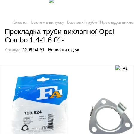
Каталог
Система випуску
Вихлопні труби
Прокладка вихло
Прокладка труби вихлопної Opel
Combo 1.4-1.6 01-
Артикул:
120924FA1
Написати відгук