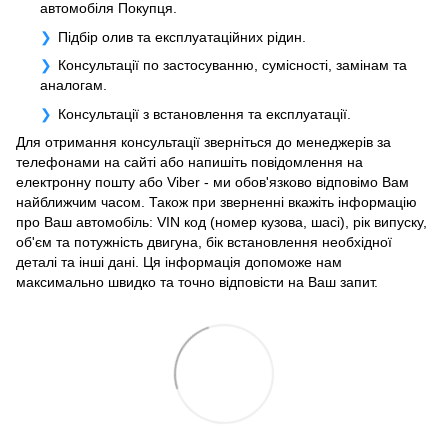
автомобіля Покупця.
Підбір олив та експлуатаційних рідин.
Консультації по застосуванню, сумісності, замінам та
аналогам.
Консультації з встановлення та експлуатації.
Для отримання консультації зверніться до менеджерів за
телефонами на сайті або напишіть повідомлення на
електронну пошту або Viber - ми обов'язково відповімо Вам
найближчим часом. Також при зверненні вкажіть інформацію
про Ваш автомобіль: VIN код (номер кузова, шасі), рік випуску,
об'єм та потужність двигуна, бік встановлення необхідної
деталі та інші дані. Ця інформація допоможе нам
максимально швидко та точно відповісти на Ваш запит.