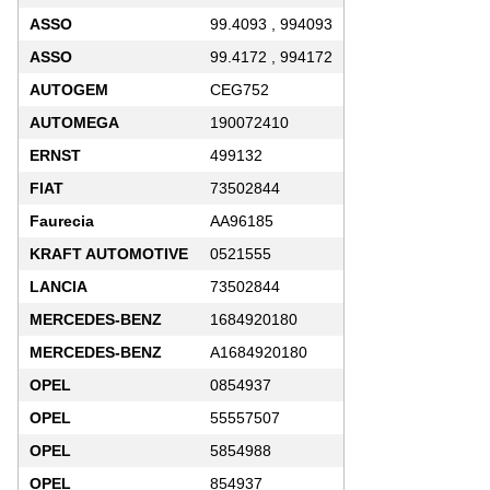
ASSO
99.4093 , 994093
ASSO
99.4172 , 994172
AUTOGEM
CEG752
AUTOMEGA
190072410
ERNST
499132
FIAT
73502844
Faurecia
AA96185
KRAFT AUTOMOTIVE
0521555
LANCIA
73502844
MERCEDES-BENZ
1684920180
MERCEDES-BENZ
A1684920180
OPEL
0854937
OPEL
55557507
OPEL
5854988
OPEL
854937