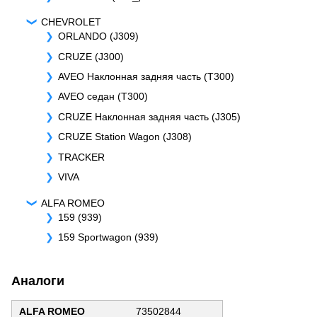
CHEVROLET
ORLANDO (J309)
CRUZE (J300)
AVEO Наклонная задняя часть (T300)
AVEO седан (T300)
CRUZE Наклонная задняя часть (J305)
CRUZE Station Wagon (J308)
TRACKER
VIVA
ALFA ROMEO
159 (939)
159 Sportwagon (939)
Аналоги
ALFA ROMEO
73502844