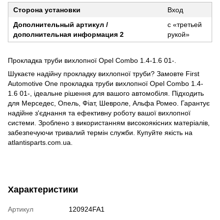
Сторона установки
Вход
Дополнительный артикул /
с «третьей
дополнительная информация 2
рукой»
Прокладка труби вихлопної Opel Combo 1.4-1.6 01-.
Шукаєте надійну прокладку вихлопної труби? Замовте First
Automotive One прокладка труби вихлопної Opel Combo 1.4-
1.6 01-, ідеальне рішення для вашого автомобіля. Підходить
для Мерседес, Опель, Фіат, Шевроле, Альфа Ромео. Гарантує
надійне з'єднання та ефективну роботу вашої вихлопної
системи. Зроблено з використанням високоякісних матеріалів,
забезпечуючи тривалий термін служби. Купуйте якість на
atlantisparts.com.ua.
Характеристики
Артикул
120924FA1