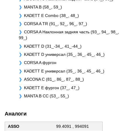
MANTA B (58_, 59_)
KADETT E Combo (38_, 48_)
CORSA A TR (91_, 92_, 96_, 97_)
CORSA A Наклонная задняя часть (93_, 94_, 98_,
99_)
KADETT D (31_-34_, 41_-44_)
KADETT D универсал (35_, 36_, 45_, 46_)
CORSA A фургон
KADETT E универсал (35_, 36_, 45_, 46_)
ASCONA C (81_, 86_, 87_, 88_)
KADETT E фургон (37_, 47_)
MANTA B CC (53_, 55_)
Аналоги
ASSO
99.4091 , 994091