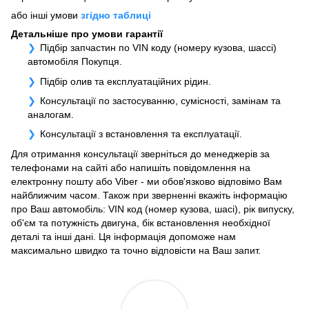
або інші умови
згідно таблиці
Детальніше про умови гарантії
Підбір запчастин по VIN коду (номеру кузова, шассі)
автомобіля Покупця.
Підбір олив та експлуатаційних рідин.
Консультації по застосуванню, сумісності, замінам та
аналогам.
Консультації з встановлення та експлуатації.
Для отримання консультації зверніться до менеджерів за
телефонами на сайті або напишіть повідомлення на
електронну пошту або Viber - ми обов'язково відповімо Вам
найближчим часом. Також при зверненні вкажіть інформацію
про Ваш автомобіль: VIN код (номер кузова, шасі), рік випуску,
об'єм та потужність двигуна, бік встановлення необхідної
деталі та інші дані. Ця інформація допоможе нам
максимально швидко та точно відповісти на Ваш запит.