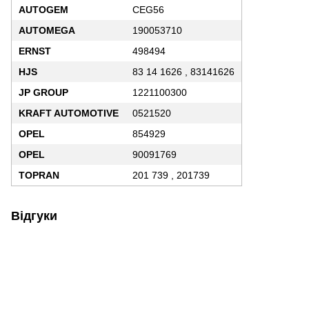
AUTOGEM
CEG56
AUTOMEGA
190053710
ERNST
498494
HJS
83 14 1626 , 83141626
JP GROUP
1221100300
KRAFT AUTOMOTIVE
0521520
OPEL
854929
OPEL
90091769
TOPRAN
201 739 , 201739
Відгуки