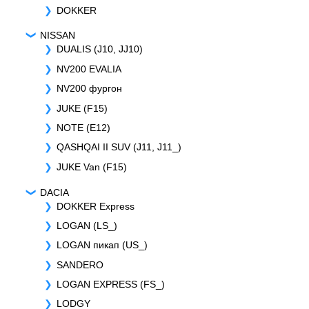
DOKKER
NISSAN
DUALIS (J10, JJ10)
NV200 EVALIA
NV200 фургон
JUKE (F15)
NOTE (E12)
QASHQAI II SUV (J11, J11_)
JUKE Van (F15)
DACIA
DOKKER Express
LOGAN (LS_)
LOGAN пикап (US_)
SANDERO
LOGAN EXPRESS (FS_)
LODGY