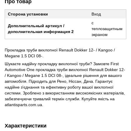
Про товар
Сторона установки
Вход
с
Дополнительный артикул /
теплозащитным
дополнительная информация 2
экраном
Прокладка труби вихлопної Renault Dokker 12- / Kangoo /
Megane 1.5 DCI 08-.
Шукаєте надійну прокладку вихлопної труби? Замовте First
Automotive One прокладка труби вихлопної Renault Dokker 12-
/ Kangoo / Megane 1.5 DCI 08-, ідеальне рішення для вашого
автомобіля. Підходить для Рено, Ніссан, Дача. Гарантує
надійне з'єднання та ефективну роботу вашої вихлопної
системи. Зроблено з використанням високоякісних матеріалів,
забезпечуючи тривалий термін служби. Купуйте якість на
atlantisparts.com.ua.
Характеристики