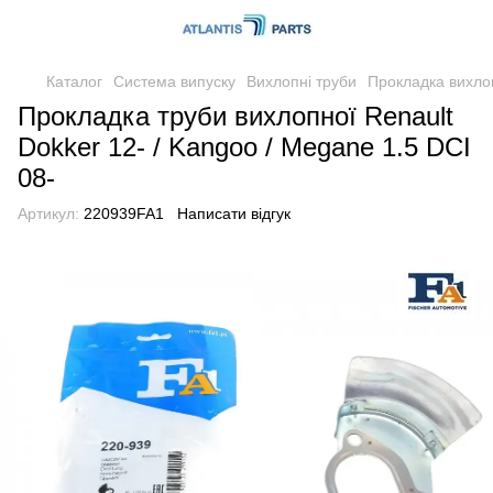
Каталог
Система випуску
Вихлопні труби
Прокладка вихло
Прокладка труби вихлопної Renault
Dokker 12- / Kangoo / Megane 1.5 DCI
08-
Артикул:
220939FA1
Написати відгук