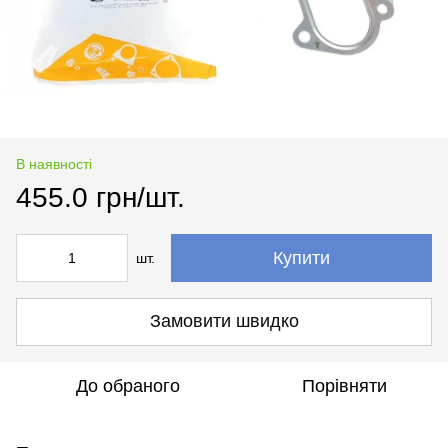
В наявності
455.0 грн/шт.
Купити
шт.
Замовити швидко
До обраного
Порівняти