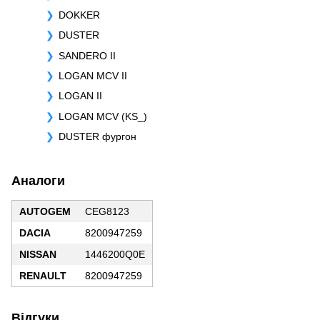
DOKKER
DUSTER
SANDERO II
LOGAN MCV II
LOGAN II
LOGAN MCV (KS_)
DUSTER фургон
Аналоги
AUTOGEM
CEG8123
DACIA
8200947259
NISSAN
1446200Q0E
RENAULT
8200947259
Відгуки