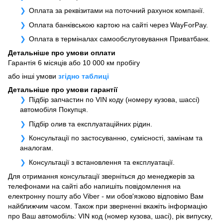
Оплата за реквізитами на поточний рахунок компанії.
Оплата банківською картою на сайті через WayForPay.
Оплата в терміналах самообслуговування Приватбанк.
Детальніше про умови оплати
Гарантія 6 місяців або 10 000 км пробігу
або інші умови
згідно таблиці
Детальніше про умови гарантії
Підбір запчастин по VIN коду (номеру кузова, шассі)
автомобіля Покупця.
Підбір олив та експлуатаційних рідин.
Консультації по застосуванню, сумісності, замінам та
аналогам.
Консультації з встановлення та експлуатації.
Для отримання консультації зверніться до менеджерів за
телефонами на сайті або напишіть повідомлення на
електронну пошту або Viber - ми обов'язково відповімо Вам
найближчим часом. Також при зверненні вкажіть інформацію
про Ваш автомобіль: VIN код (номер кузова, шасі), рік випуску,