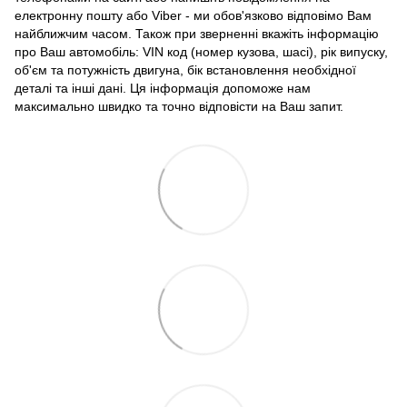
електронну пошту або Viber - ми обов'язково відповімо Вам
найближчим часом. Також при зверненні вкажіть інформацію
про Ваш автомобіль: VIN код (номер кузова, шасі), рік випуску,
об'єм та потужність двигуна, бік встановлення необхідної
деталі та інші дані. Ця інформація допоможе нам
максимально швидко та точно відповісти на Ваш запит.