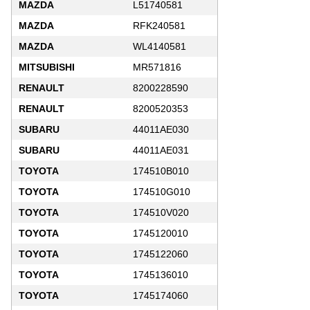
MAZDA
L51740581
MAZDA
RFK240581
MAZDA
WL4140581
MITSUBISHI
MR571816
RENAULT
8200228590
RENAULT
8200520353
SUBARU
44011AE030
SUBARU
44011AE031
TOYOTA
174510B010
TOYOTA
174510G010
TOYOTA
174510V020
TOYOTA
1745120010
TOYOTA
1745122060
TOYOTA
1745136010
TOYOTA
1745174060