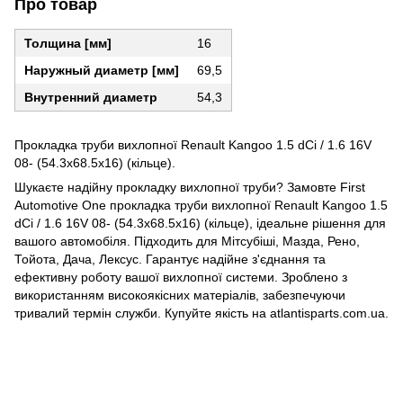
Про товар
Толщина [мм]
16
Наружный диаметр [мм]
69,5
Внутренний диаметр
54,3
Прокладка труби вихлопної Renault Kangoo 1.5 dCi / 1.6 16V
08- (54.3x68.5x16) (кільце).
Шукаєте надійну прокладку вихлопної труби? Замовте First
Automotive One прокладка труби вихлопної Renault Kangoo 1.5
dCi / 1.6 16V 08- (54.3x68.5x16) (кільце), ідеальне рішення для
вашого автомобіля. Підходить для Мітсубіші, Мазда, Рено,
Тойота, Дача, Лексус. Гарантує надійне з'єднання та
ефективну роботу вашої вихлопної системи. Зроблено з
використанням високоякісних матеріалів, забезпечуючи
тривалий термін служби. Купуйте якість на atlantisparts.com.ua.