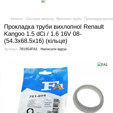
Каталог
Система випуску
Вихлопні труби
Прокладка вихло
Прокладка труби вихлопної Renault
Kangoo 1.5 dCi / 1.6 16V 08-
(54.3x68.5x16) (кільце)
Артикул:
781954FA1
Написати відгук