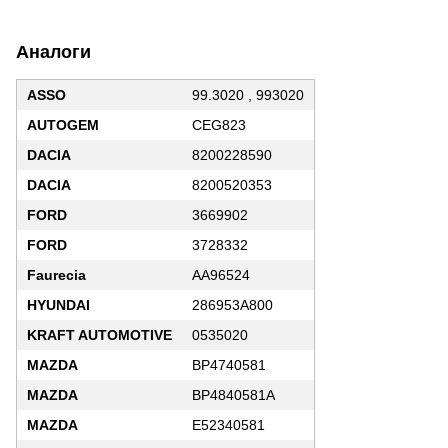
Аналоги
ASSO
99.3020 , 993020
AUTOGEM
CEG823
DACIA
8200228590
DACIA
8200520353
FORD
3669902
FORD
3728332
Faurecia
AA96524
HYUNDAI
286953A800
KRAFT AUTOMOTIVE
0535020
MAZDA
BP4740581
MAZDA
BP4840581A
MAZDA
E52340581