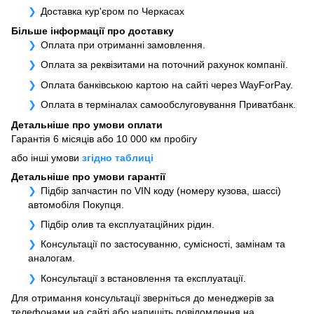
Доставка кур'єром по Черкасах
Більше інформації про доставку
Оплата при отриманні замовлення.
Оплата за реквізитами на поточний рахунок компанії.
Оплата банківською картою на сайті через WayForPay.
Оплата в терміналах самообслуговування Приватбанк.
Детальніше про умови оплати
Гарантія 6 місяців або 10 000 км пробігу
або інші умови
згідно таблиці
Детальніше про умови гарантії
Підбір запчастин по VIN коду (номеру кузова, шассі)
автомобіля Покупця.
Підбір олив та експлуатаційних рідин.
Консультації по застосуванню, сумісності, замінам та
аналогам.
Консультації з встановлення та експлуатації.
Для отримання консультації зверніться до менеджерів за
телефонами на сайті або напишіть повідомлення на