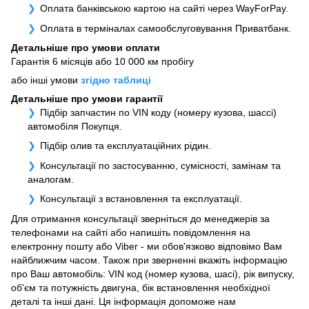
Оплата банківською картою на сайті через WayForPay.
Оплата в терміналах самообслуговування Приватбанк.
Детальніше про умови оплати
Гарантія 6 місяців або 10 000 км пробігу
або інші умови
згідно таблиці
Детальніше про умови гарантії
Підбір запчастин по VIN коду (номеру кузова, шассі)
автомобіля Покупця.
Підбір олив та експлуатаційних рідин.
Консультації по застосуванню, сумісності, замінам та
аналогам.
Консультації з встановлення та експлуатації.
Для отримання консультації зверніться до менеджерів за
телефонами на сайті або напишіть повідомлення на
електронну пошту або Viber - ми обов'язково відповімо Вам
найближчим часом. Також при зверненні вкажіть інформацію
про Ваш автомобіль: VIN код (номер кузова, шасі), рік випуску,
об'єм та потужність двигуна, бік встановлення необхідної
деталі та інші дані. Ця інформація допоможе нам