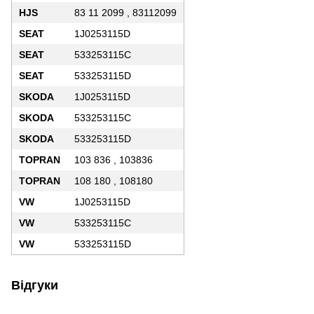
HJS
83 11 2099 , 83112099
SEAT
1J0253115D
SEAT
533253115C
SEAT
533253115D
SKODA
1J0253115D
SKODA
533253115C
SKODA
533253115D
TOPRAN
103 836 , 103836
TOPRAN
108 180 , 108180
VW
1J0253115D
VW
533253115C
VW
533253115D
Відгуки