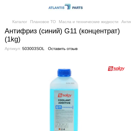
Каталог
Плановое ТО
Масла и технические жидкости
Анти
Антифриз (синий) G11 (концентрат)
(1kg)
Артикул:
503003SOL
Оставить отзыв