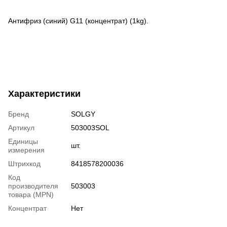
Антифриз (синий) G11 (концентрат) (1kg).
Характеристики
Бренд
SOLGY
Артикул
503003SOL
Единицы
шт.
измерения
Штрихкод
8418578200036
Код
производителя
503003
товара (MPN)
Концентрат
Нет