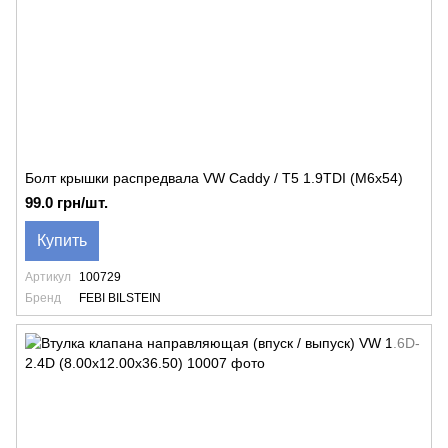
Болт крышки распредвала VW Caddy / T5 1.9TDI (M6x54)
99.0 грн/шт.
Купить
Артикул
100729
Бренд
FEBI BILSTEIN