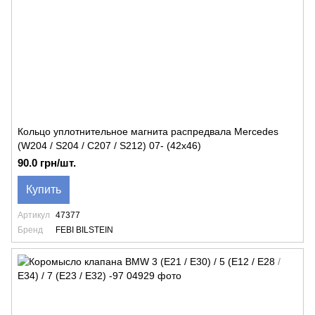
Кольцо уплотнительное магнита распредвала Mercedes
(W204 / S204 / C207 / S212) 07- (42x46)
90.0 грн/шт.
Купить
Артикул
47377
Бренд
FEBI BILSTEIN