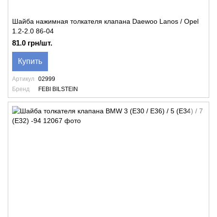
Шайба нажимная толкателя клапана Daewoo Lanos / Opel
1.2-2.0 86-04
81.0 грн/шт.
Купить
Артикул
02999
Бренд
FEBI BILSTEIN