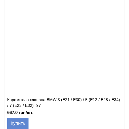
Коромысло клапана BMW 3 (E21 / E30) / 5 (E12 / E28 / E34)
/ 7 (E23 / E32) -97
667.0 грн/шт.
Купить