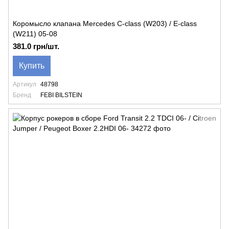
Коромысло клапана Mercedes C-class (W203) / E-class
(W211) 05-08
381.0 грн/шт.
Купить
Артикул
48798
Бренд
FEBI BILSTEIN