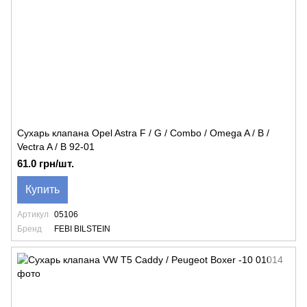
Сухарь клапана Opel Astra F / G / Combo / Omega A / B /
Vectra A / B 92-01
61.0 грн/шт.
Купить
Артикул
05106
Бренд
FEBI BILSTEIN