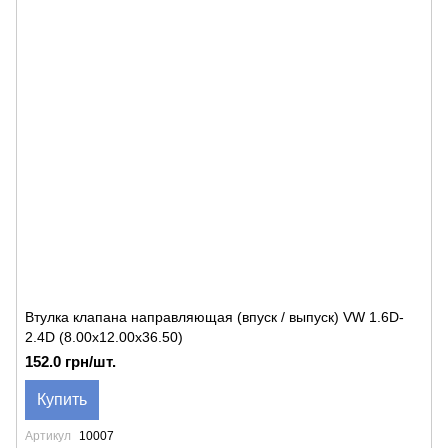
Втулка клапана направляющая (впуск / выпуск) VW 1.6D-
2.4D (8.00x12.00x36.50)
152.0 грн/шт.
Купить
Артикул
10007