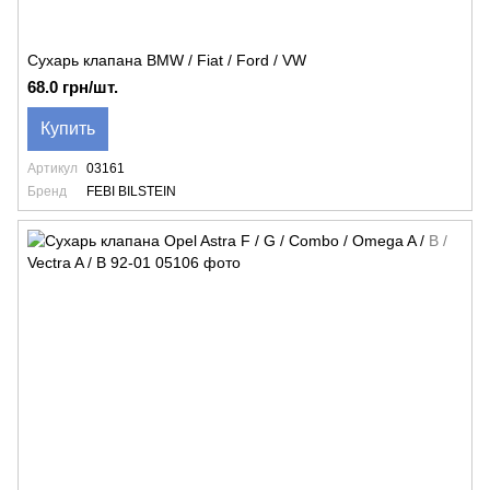
Сухарь клапана BMW / Fiat / Ford / VW
68.0 грн/шт.
Купить
Артикул
03161
Бренд
FEBI BILSTEIN