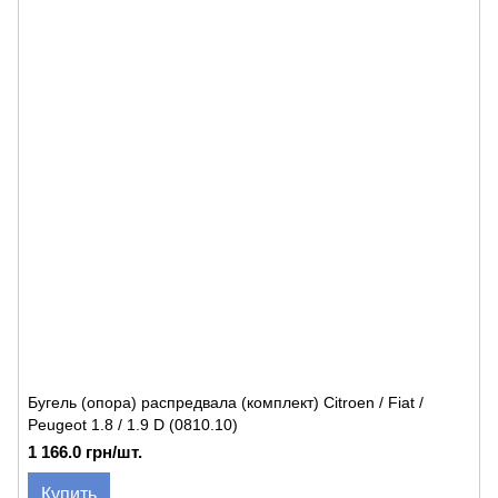
Бугель (опора) распредвала (комплект) Citroen / Fiat /
Peugeot 1.8 / 1.9 D (0810.10)
1 166.0 грн/шт.
Купить