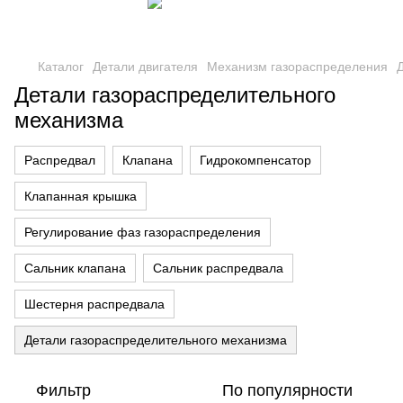
Каталог
Детали двигателя
Механизм газораспределения
Детали газораспределительного
механизма
Распредвал
Клапана
Гидрокомпенсатор
Клапанная крышка
Регулирование фаз газораспределения
Сальник клапана
Сальник распредвала
Шестерня распредвала
Детали газораспределительного механизма
Фильтр
По популярности