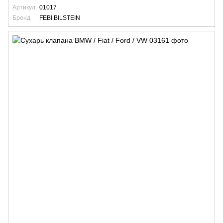
Артикул
01017
Бренд
FEBI BILSTEIN