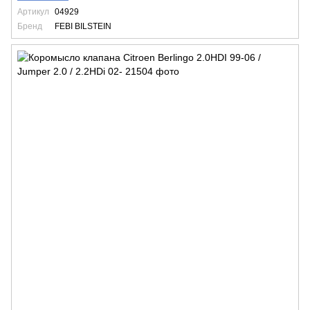
Артикул
04929
Бренд
FEBI BILSTEIN