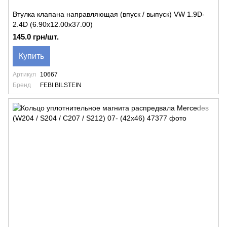
Втулка клапана направляющая (впуск / выпуск) VW 1.9D-
2.4D (6.90x12.00x37.00)
145.0 грн/шт.
Купить
Артикул
10667
Бренд
FEBI BILSTEIN