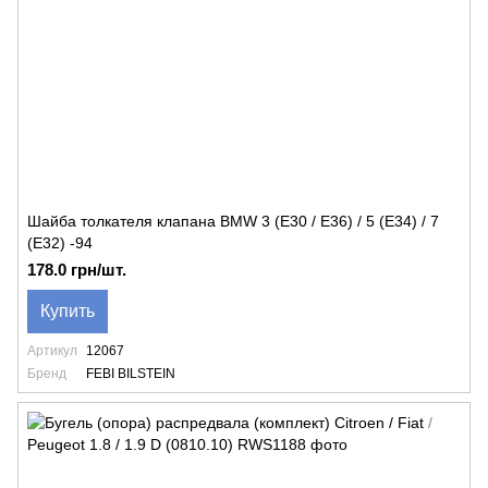
Шайба толкателя клапана BMW 3 (E30 / E36) / 5 (E34) / 7
(E32) -94
178.0 грн/шт.
Купить
Артикул
12067
Бренд
FEBI BILSTEIN