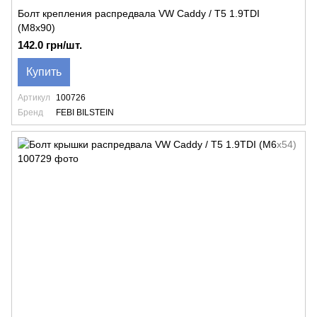
Болт крепления распредвала VW Caddy / T5 1.9TDI
(M8x90)
142.0 грн/шт.
Купить
Артикул
100726
Бренд
FEBI BILSTEIN