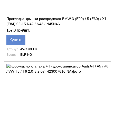
Прокладка крышки распредвала BMW 3 (E90) / 5 (E60) / X1
(E84) 05-15 N42 / N43 / N45N46
157.0 грн/шт.
Купить
Артикул
457470ELR
Бренд
ELRING