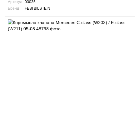
Артикул
03035
Бренд
FEBI BILSTEIN