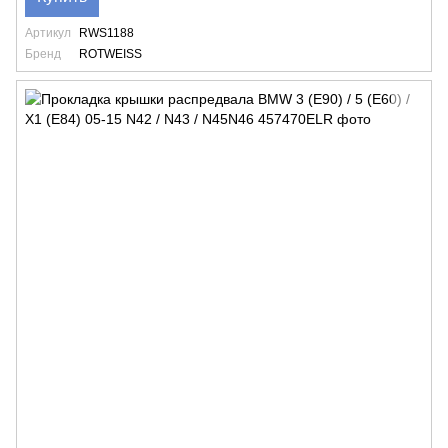
Артикул
RWS1188
Бренд
ROTWEISS