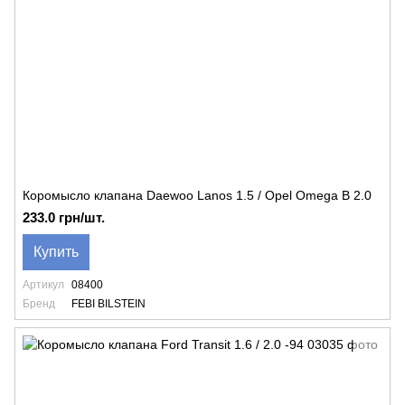
Коромысло клапана Daewoo Lanos 1.5 / Opel Omega B 2.0
233.0 грн/шт.
Купить
Артикул
08400
Бренд
FEBI BILSTEIN