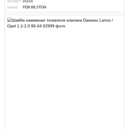
Артикул
01014
Бренд
FEBI BILSTEIN