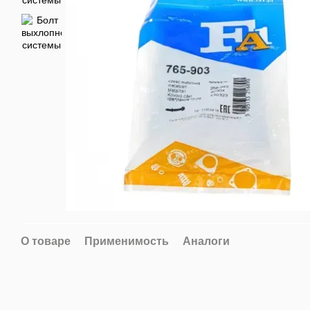
О товаре
Применимость
Аналоги