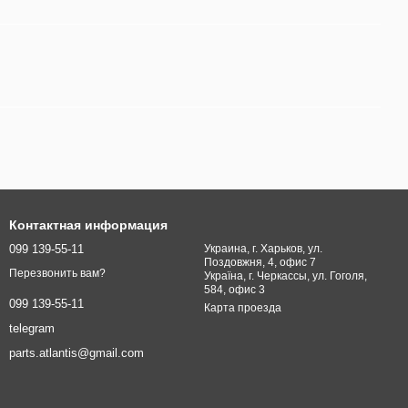
Контактная информация
099 139-55-11
Украина, г. Харьков, ул.
Поздовжня, 4, офис 7
Перезвонить вам?
Україна, г. Черкассы, ул. Гоголя,
584, офис 3
099 139-55-11
Карта проезда
telegram
parts.atlantis@gmail.com