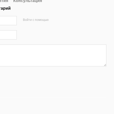
нтия
Консультация
тарий
Войти с помощью