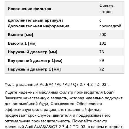
Фильтр-
Исполнение фильтра
патрон
Дополнительный артикул /
с
Дополнительная информация
прокладкой
Высота [мм]
200
Высота 1 [мм]
182
Наружный диаметр [мм]
76
Внутренний диаметр 1(мм)
29
Наружный диаметр 1 [мм]
72
Фильтр масляный Audi A4 / A6 / A8 / Q7 2.7-4.2 TDI 03-.
Ищете надежный масляный фильтр производителя Бош?
Закажите качественную запчасть, которая идеально подходит
для автомобилей Ауди, Фольксваген. Обеспечивая
эффективную фильтрацию, этот масляный фильтр
продлевает срок службы двигателя и поддерживает его
оптимальную производительность. Покупайте фильтр
масляный Audi A4/A6/A8/Q7 2.7-4.2 TDI 03- в нашем интернет-