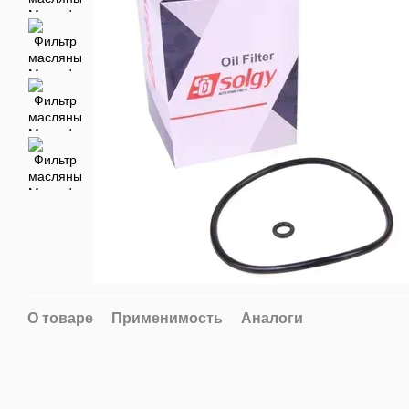
О товаре
Применимость
Аналоги