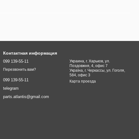
Контактная информация
099 139-55-11
Украина, г. Харьков, ул.
Поздовжня, 4, офис 7
Перезвонить вам?
Україна, г. Черкассы, ул. Гоголя,
584, офис 3
099 139-55-11
Карта проезда
telegram
parts.atlantis@gmail.com