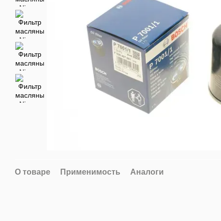
О товаре
Применимость
Аналоги