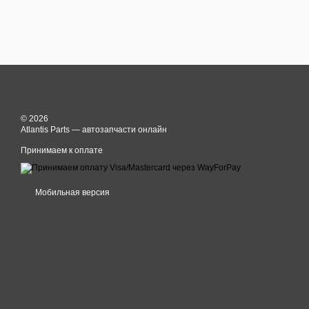
© 2026
Atlantis Parts — автозапчасти онлайн
Принимаем к оплате
Мобильная версия