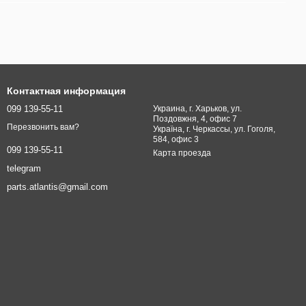
Контактная информация
099 139-55-11
Украина, г. Харьков, ул.
Поздовжня, 4, офис 7
Перезвонить вам?
Україна, г. Черкассы, ул. Гоголя,
584, офис 3
099 139-55-11
Карта проезда
telegram
parts.atlantis@gmail.com