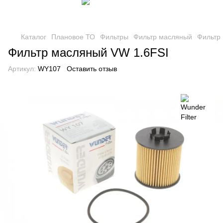
Каталог
Плановое ТО
Фильтры
Фильтр масляный
Фильтр
Фильтр масляный VW 1.6FSI
Артикул:
WY107
Оставить отзыв