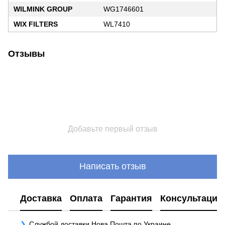
WILMINK GROUP
WG1746601
WIX FILTERS
WL7410
Отзывы
Добавьте первый отзыв
Написать отзыв
Доставка
Оплата
Гарантия
Консультация
Службой доставки Нова Пошта по Украине