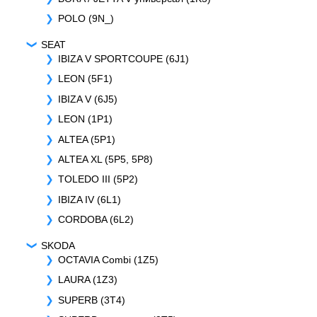
POLO (9N_)
SEAT
IBIZA V SPORTCOUPE (6J1)
LEON (5F1)
IBIZA V (6J5)
LEON (1P1)
ALTEA (5P1)
ALTEA XL (5P5, 5P8)
TOLEDO III (5P2)
IBIZA IV (6L1)
CORDOBA (6L2)
SKODA
OCTAVIA Combi (1Z5)
LAURA (1Z3)
SUPERB (3T4)