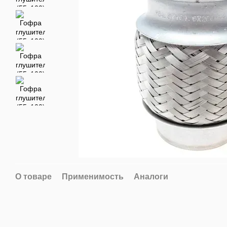
О товаре
Применимость
Аналоги