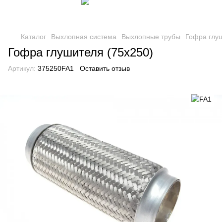
Каталог
Выхлопная система
Выхлопные трубы
Гофра глу
Гофра глушителя (75x250)
Артикул:
375250FA1
Оставить отзыв