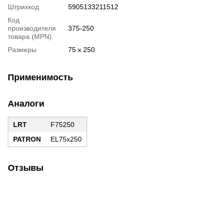
Штрихкод
5905133211512
Код
производителя
375-250
товара (MPN)
Размеры
75 x 250
Применимость
Аналоги
LRT
F75250
PATRON
EL75x250
Отзывы