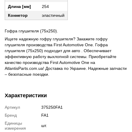
Длина [мм]
254
Коннетор
эластичный
Гофра глушителя (75x250).
Ищете надежную гофру глушителя? Закажите гофру
глушителя производства First Automotive One. Гофра
глушителя (75x250) подходит для авто . Обеспечивает
эффективную работу выхлопной системы. Приобретайте
качество производства First Automotive One на
AtlantisParts.com.ua! Доставка по Украине. Надежные запчасти
– безопасные поездки.
Характеристики
Артикул
375250FA1
Бренд
FA1
Единицы
шт.
измерения