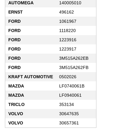
AUTOMEGA
140005010
ERNST
496162
FORD
1061967
FORD
1118220
FORD
1223916
FORD
1223917
FORD
3M515A262EB
FORD
3M515A262FB
KRAFT AUTOMOTIVE
0502026
MAZDA
LF0740061B
MAZDA
LF0940061
TRICLO
353134
VOLVO
30647635
VOLVO
30657361