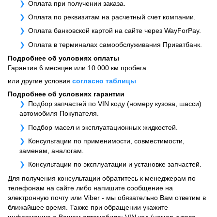
Оплата при получении заказа.
Оплата по реквизитам на расчетный счет компании.
Оплата банковской картой на сайте через WayForPay.
Оплата в терминалах самообслуживания Приватбанк.
Подробнее об условиях оплаты
Гарантия 6 месяцев или 10 000 км пробега
или другие условия
согласно таблицы
Подробнее об условиях гарантии
Подбор запчастей по VIN коду (номеру кузова, шасси)
автомобиля Покупателя.
Подбор масел и эксплуатационных жидкостей.
Консультации по применимости, совместимости,
заменам, аналогам.
Консультации по эксплуатации и установке запчастей.
Для получения консультации обратитесь к менеджерам по
телефонам на сайте либо напишите сообщение на
электронную почту или Viber - мы обязательно Вам ответим в
ближайшее время. Также при обращении укажите
информацию о Вашем автомобиле: VIN код (номер кузова,