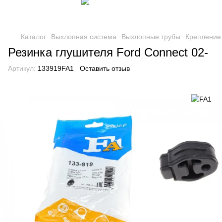
Каталог
Выхлопная система
Выхлопные трубы
Крепление
Резинка глушителя Ford Connect 02-
Артикул:
133919FA1
Оставить отзыв