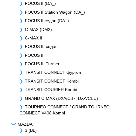
FOCUS II (DA_)
FOCUS II Station Wagon (DA_)
FOCUS II седан (DA_)
C-MAX (DM2)
C-MAX II
FOCUS III седан
FOCUS III
FOCUS III Turnier
TRANSIT CONNECT фургон
TRANSIT CONNECT Kombi
TRANSIT COURIER Kombi
GRAND C-MAX (DXA/CB7, DXA/CEU)
TOURNEO CONNECT / GRAND TOURNEO
CONNECT V408 Kombi
MAZDA
3 (BL)