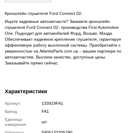
Кронштейн глушителя Ford Connect 02-.
Ищете надежные автозапчасти? Закажите кронштейн
глушителя Ford Connect 02- производства First Automotive
One. Подходит для автомобилей Форд, Вольво, Мазда.
Обеспечивает надежное крепление глушителя, гарантируя
эффективную работу выхлопной системы. Приобретайте с
уверенностью на AtlantisParts.com.ua – вашем партнере по
автозапчастям. Высокое качество, доступные цены.
Заказывайте прямо сейчас.
Характеристики
Артикул
133919FA1
Бренд
FA1
Единицы
шт.
измерения
Штрихкод
5905133205290