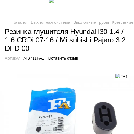
Каталог
Выхлопная система
Выхлопные трубы
Крепление
Резинка глушителя Hyundai i30 1.4 /
1.6 CRDi 07-16 / Mitsubishi Pajero 3.2
DI-D 00-
Артикул:
743711FA1
Оставить отзыв