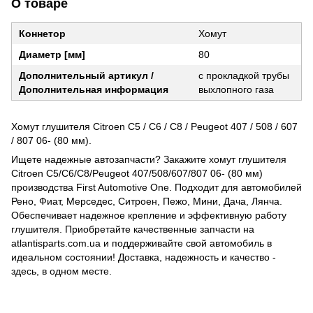
О товаре
Коннетор
Хомут
Диаметр [мм]
80
Дополнительный артикул /
с прокладкой трубы
Дополнительная информация
выхлопного газа
Хомут глушителя Citroen C5 / C6 / C8 / Peugeot 407 / 508 / 607
/ 807 06- (80 мм).
Ищете надежные автозапчасти? Закажите хомут глушителя
Citroen C5/C6/C8/Peugeot 407/508/607/807 06- (80 мм)
производства First Automotive One. Подходит для автомобилей
Рено, Фиат, Мерседес, Ситроен, Пежо, Мини, Дача, Лянча.
Обеспечивает надежное крепление и эффективную работу
глушителя. Приобретайте качественные запчасти на
atlantisparts.com.ua и поддерживайте свой автомобиль в
идеальном состоянии! Доставка, надежность и качество -
здесь, в одном месте.