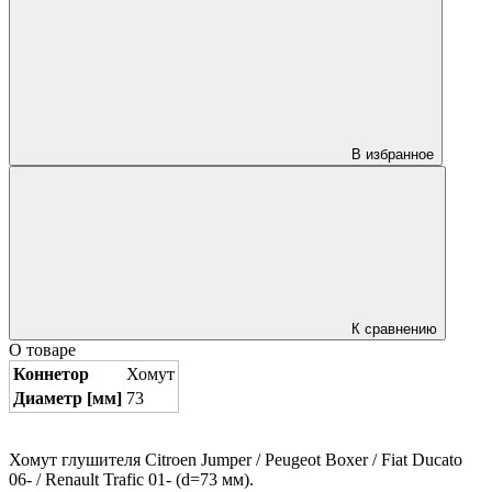
В избранное
К сравнению
О товаре
Коннетор
Хомут
Диаметр [мм]
73
Хомут глушителя Citroen Jumper / Peugeot Boxer / Fiat Ducato
06- / Renault Trafic 01- (d=73 мм).