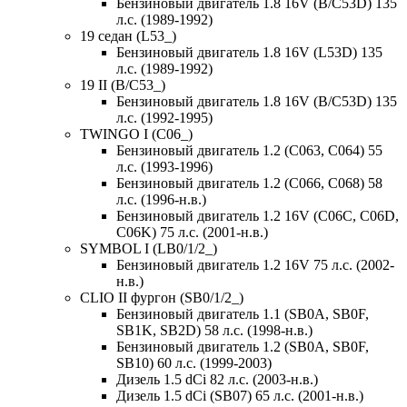
Бензиновый двигатель 1.8 16V (B/C53D) 135
л.с. (1989-1992)
19 седан (L53_)
Бензиновый двигатель 1.8 16V (L53D) 135
л.с. (1989-1992)
19 II (B/C53_)
Бензиновый двигатель 1.8 16V (B/C53D) 135
л.с. (1992-1995)
TWINGO I (C06_)
Бензиновый двигатель 1.2 (C063, C064) 55
л.с. (1993-1996)
Бензиновый двигатель 1.2 (C066, C068) 58
л.с. (1996-н.в.)
Бензиновый двигатель 1.2 16V (C06C, C06D,
C06K) 75 л.с. (2001-н.в.)
SYMBOL I (LB0/1/2_)
Бензиновый двигатель 1.2 16V 75 л.с. (2002-
н.в.)
CLIO II фургон (SB0/1/2_)
Бензиновый двигатель 1.1 (SB0A, SB0F,
SB1K, SB2D) 58 л.с. (1998-н.в.)
Бензиновый двигатель 1.2 (SB0A, SB0F,
SB10) 60 л.с. (1999-2003)
Дизель 1.5 dCi 82 л.с. (2003-н.в.)
Дизель 1.5 dCi (SB07) 65 л.с. (2001-н.в.)