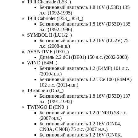
19 II Chamade (L53_)
Бензиновый двигатель 1.8 16V (L53D) 135
л.с. (1992-1995)
19 II Cabriolet (D53_, 853_)
Бензиновый двигатель 1.8 16V (D53D) 135
л.с. (1992-1996)
SYMBOL II (LU1/2_)
Бензиновый двигатель 1.2 16V (LU2V) 75
л.с. (2008-н.в.)
AVANTIME (DE0_)
Дизель 2.2 dCi (DE01) 150 л.с. (2002-2003)
WIND (E4M_)
Бензиновый двигатель 1.2 (E4MF) 101 л.с.
(2010-н.в.)
Бензиновый двигатель 1.2 TCe 100 (E4MA)
102 л.с. (2011-н.в.)
19 кабрио (D53_)
Бензиновый двигатель 1.8 16V (D53D) 137
л.с. (1991-1992)
TWINGO II (CN0_)
Бензиновый двигатель 1.2 (CN0D) 58 л.с.
(2007-н.в.)
Бензиновый двигатель 1.2 16V (CN04,
CN0A, CN0B) 75 л.с. (2007-н.в.)
Бензиновый двигатель 1.2 16V (CN0K,