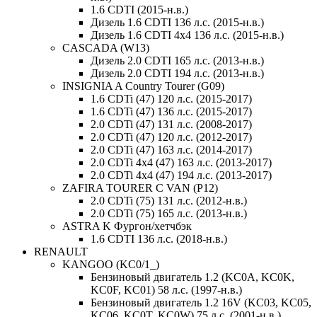
1.6 CDTI (2015-н.в.)
Дизель 1.6 CDTI 136 л.с. (2015-н.в.)
Дизель 1.6 CDTI 4x4 136 л.с. (2015-н.в.)
CASCADA (W13)
Дизель 2.0 CDTI 165 л.с. (2013-н.в.)
Дизель 2.0 CDTI 194 л.с. (2013-н.в.)
INSIGNIA A Country Tourer (G09)
1.6 CDTi (47) 120 л.с. (2015-2017)
1.6 CDTi (47) 136 л.с. (2015-2017)
2.0 CDTi (47) 131 л.с. (2008-2017)
2.0 CDTi (47) 120 л.с. (2012-2017)
2.0 CDTi (47) 163 л.с. (2014-2017)
2.0 CDTi 4x4 (47) 163 л.с. (2013-2017)
2.0 CDTi 4x4 (47) 194 л.с. (2013-2017)
ZAFIRA TOURER C VAN (P12)
2.0 CDTi (75) 131 л.с. (2012-н.в.)
2.0 CDTi (75) 165 л.с. (2013-н.в.)
ASTRA K Фургон/хетчбэк
1.6 CDTI 136 л.с. (2018-н.в.)
RENAULT
KANGOO (KC0/1_)
Бензиновый двигатель 1.2 (KC0A, KC0K,
KC0F, KC01) 58 л.с. (1997-н.в.)
Бензиновый двигатель 1.2 16V (KC03, KC05,
KC06, KC0T, KC0W) 75 л.с. (2001-н.в.)