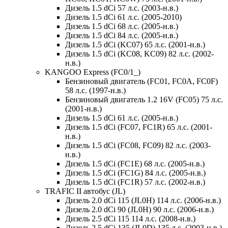
Дизель 1.5 dCi 57 л.с. (2003-н.в.)
Дизель 1.5 dCi 61 л.с. (2005-2010)
Дизель 1.5 dCi 68 л.с. (2005-н.в.)
Дизель 1.5 dCi 84 л.с. (2005-н.в.)
Дизель 1.5 dCi (KC07) 65 л.с. (2001-н.в.)
Дизель 1.5 dCi (KC08, KC09) 82 л.с. (2002-
н.в.)
KANGOO Express (FC0/1_)
Бензиновый двигатель (FC01, FC0A, FC0F)
58 л.с. (1997-н.в.)
Бензиновый двигатель 1.2 16V (FC05) 75 л.с.
(2001-н.в.)
Дизель 1.5 dCi 61 л.с. (2005-н.в.)
Дизель 1.5 dCi (FC07, FC1R) 65 л.с. (2001-
н.в.)
Дизель 1.5 dCi (FC08, FC09) 82 л.с. (2003-
н.в.)
Дизель 1.5 dCi (FC1E) 68 л.с. (2005-н.в.)
Дизель 1.5 dCi (FC1G) 84 л.с. (2005-н.в.)
Дизель 1.5 dCi (FC1R) 57 л.с. (2002-н.в.)
TRAFIC II автобус (JL)
Дизель 2.0 dCi 115 (JL0H) 114 л.с. (2006-н.в.)
Дизель 2.0 dCi 90 (JL0H) 90 л.с. (2006-н.в.)
Дизель 2.5 dCi 115 114 л.с. (2008-н.в.)
Дизель 2.5 dCi 135 (JL0D) 135 л.с. (2003-н.в.)