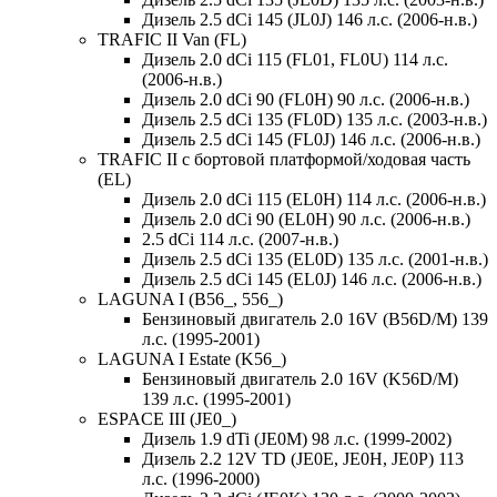
Дизель 2.5 dCi 145 (JL0J) 146 л.с. (2006-н.в.)
TRAFIC II Van (FL)
Дизель 2.0 dCi 115 (FL01, FL0U) 114 л.с.
(2006-н.в.)
Дизель 2.0 dCi 90 (FL0H) 90 л.с. (2006-н.в.)
Дизель 2.5 dCi 135 (FL0D) 135 л.с. (2003-н.в.)
Дизель 2.5 dCi 145 (FL0J) 146 л.с. (2006-н.в.)
TRAFIC II c бортовой платформой/ходовая часть
(EL)
Дизель 2.0 dCi 115 (EL0H) 114 л.с. (2006-н.в.)
Дизель 2.0 dCi 90 (EL0H) 90 л.с. (2006-н.в.)
2.5 dCi 114 л.с. (2007-н.в.)
Дизель 2.5 dCi 135 (EL0D) 135 л.с. (2001-н.в.)
Дизель 2.5 dCi 145 (EL0J) 146 л.с. (2006-н.в.)
LAGUNA I (B56_, 556_)
Бензиновый двигатель 2.0 16V (B56D/M) 139
л.с. (1995-2001)
LAGUNA I Estate (K56_)
Бензиновый двигатель 2.0 16V (K56D/M)
139 л.с. (1995-2001)
ESPACE III (JE0_)
Дизель 1.9 dTi (JE0M) 98 л.с. (1999-2002)
Дизель 2.2 12V TD (JE0E, JE0H, JE0P) 113
л.с. (1996-2000)