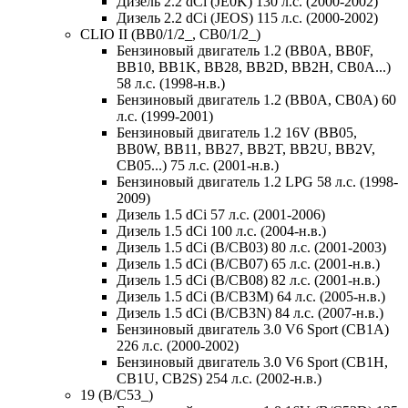
Дизель 2.2 dCi (JE0K) 130 л.с. (2000-2002)
Дизель 2.2 dCi (JEOS) 115 л.с. (2000-2002)
CLIO II (BB0/1/2_, CB0/1/2_)
Бензиновый двигатель 1.2 (BB0A, BB0F,
BB10, BB1K, BB28, BB2D, BB2H, CB0A...)
58 л.с. (1998-н.в.)
Бензиновый двигатель 1.2 (BB0A, CB0A) 60
л.с. (1999-2001)
Бензиновый двигатель 1.2 16V (BB05,
BB0W, BB11, BB27, BB2T, BB2U, BB2V,
CB05...) 75 л.с. (2001-н.в.)
Бензиновый двигатель 1.2 LPG 58 л.с. (1998-
2009)
Дизель 1.5 dCi 57 л.с. (2001-2006)
Дизель 1.5 dCi 100 л.с. (2004-н.в.)
Дизель 1.5 dCi (B/CB03) 80 л.с. (2001-2003)
Дизель 1.5 dCi (B/CB07) 65 л.с. (2001-н.в.)
Дизель 1.5 dCi (B/CB08) 82 л.с. (2001-н.в.)
Дизель 1.5 dCi (B/CB3M) 64 л.с. (2005-н.в.)
Дизель 1.5 dCi (B/CB3N) 84 л.с. (2007-н.в.)
Бензиновый двигатель 3.0 V6 Sport (CB1A)
226 л.с. (2000-2002)
Бензиновый двигатель 3.0 V6 Sport (CB1H,
CB1U, CB2S) 254 л.с. (2002-н.в.)
19 (B/C53_)