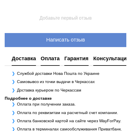
Добавьте первый отзыв
Написать отзыв
Доставка
Оплата
Гарантия
Консультация
Службой доставки Нова Пошта по Украине
Самовывоз из точки выдачи в Черкассах
Доставка курьером по Черкассам
Подробнее о доставке
Оплата при получении заказа.
Оплата по реквизитам на расчетный счет компании.
Оплата банковской картой на сайте через WayForPay.
Оплата в терминалах самообслуживания Приватбанк.