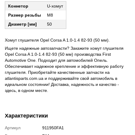
Коннетор
U-хомут
Размер резьбы
M8
Диаметр [мм]
50
Хомут глушителя Opel Corsa A 1.0-1.4 82-93 (50 мм).
Ищете надежные автозапчасти? Закажите хомут глушителя
Opel Corsa A 1.0-1.4 82-93 (50 мм) производства First
Automotive One. Подходит для автомобилей Опель.
Обеспечивает надежное крепление и эффективную работу
глушителя. Приобретайте качественные запчасти на
atlantisparts.com.ua и поддерживайте свой автомобиль в
идеальном состоянии! Доставка, надежность и качество -
здесь, в одном месте.
Характеристики
Артикул
911950FA1