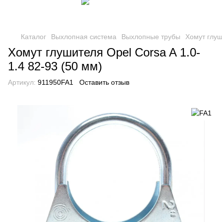
Каталог
Выхлопная система
Выхлопные трубы
Хомут глу
Хомут глушителя Opel Corsa A 1.0-
1.4 82-93 (50 мм)
Артикул:
911950FA1
Оставить отзыв